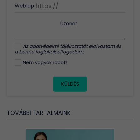
Weblap
Üzenet
Az
adatvédelmi tájékoztatót
elolvastam és
a benne foglaltak elfogadom.
Nem vagyok robot!
KÜLDÉS
TOVÁBBI TARTALMAINK