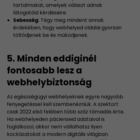
tartalmakat, amelyek választ adnak
látogatóid kérdéseire.
Sebesség
: Tégy meg mindent annak
érdekében, hogy webhelyed oldalai gyorsan
töltődjenek be és működjenek.
5. Minden eddiginél
fontosabb lesz a
webhelybiztonság
Az egészségügyi webhelyeknek egyre nagyobb
fenyegetéssel kell szembenézniük. A szektort
csak 2022 első felében több száz támadás érte.
Ha webhelyeden pácienseid adataival is
foglalkozol, akkor nem vállalhatsz ilyen
kockázatokat a modern digitális világban.