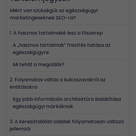
Miért van szükségük az egészségügyi
marketingeseknek SEO-ra?
1. A hasznos tartalmaké lesz a főszerep
A „hasznos tartalmak” frissítés hatása az
egészségügyre
Mi tehát a megoldás?
2. Folyamatos váltás a kulcsszavakról az
entitásokra
Egy jobb információs architektúra kialakítása
egészségügyi márkáknak
3. A keresőtalálati oldalak folyamatosan változó
jellemzői