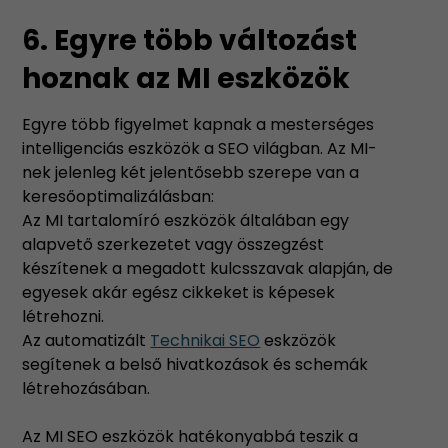
6. Egyre több változást
hoznak az MI eszközök
Egyre több figyelmet kapnak a mesterséges
intelligenciás eszközök a SEO világban. Az MI-
nek jelenleg két jelentősebb szerepe van a
keresőoptimalizálásban:
Az MI tartalomíró eszközök általában egy
alapvető szerkezetet vagy összegzést
készítenek a megadott kulcsszavak alapján, de
egyesek akár egész cikkeket is képesek
létrehozni.
Az automatizált
Technikai SEO
eskzözök
segítenek a belső hivatkozások és schemák
létrehozásában.
Az MI SEO eszközök hatékonyabbá teszik a