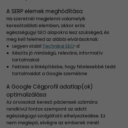
A SERP elemek meghódítása
Ha szeretnél megjelenni valamelyik
keresőtalálati elemben, akkor erős
egészségügyi SEO alapokra lesz szükséged, és
meg kell felelned az alábbi elvárásoknak:
Legyen stabil
Technikai SEO
-d
Készíts jó minőségű, releváns, informatív
tartalmakat
Fektess a linképítésbe, hogy hitelesebbé tedd
tartalmaidat a Google szemébne
A Google Cégprofil adatlap(ok)
optimalizálása
Az orvosokat kereső páciensek számára
rendkívül fontos szempont az adott
egészségügyi szolgáltató elhelyezkedése. Ez
nem meglepő, elvégre az emberek minél