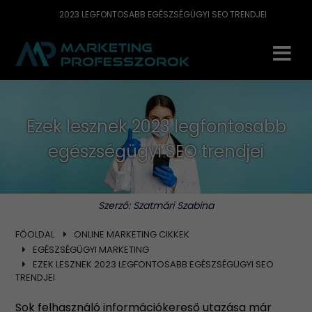
2023 LEGFONTOSABB EGÉSZSÉGÜGYI SEO TRENDJEI
Ezek lesznek 2023 legfontosabb
egészségügyi SEO trendjei
Szerző:
Szatmári Szabina
FŐOLDAL
ONLINE MARKETING CIKKEK
EGÉSZSÉGÜGYI MARKETING
EZEK LESZNEK 2023 LEGFONTOSABB EGÉSZSÉGÜGYI SEO
TRENDJEI
Sok felhasználó információkereső utazása már