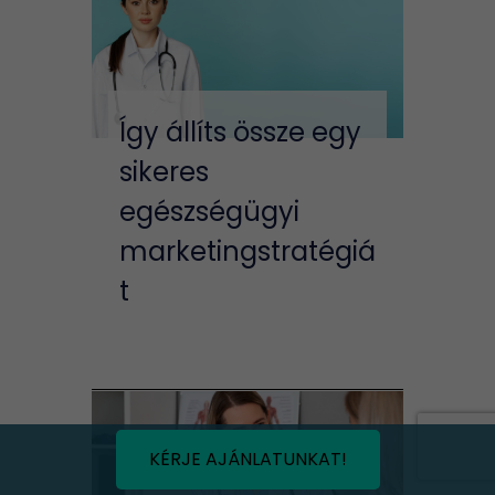
Így állíts össze egy
sikeres
egészségügyi
marketingstratégiá
t
KÉRJE AJÁNLATUNKAT!