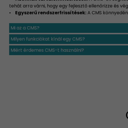
tehát arra várni, hogy egy fejlesztő ellenőrizze és v
•
Egyszerű rendszerfrissítések:
A CMS könnyedén fr
Mi az a CMS?
Milyen funkciókat kínál egy CMS?
Miért érdemes CMS-t használni?