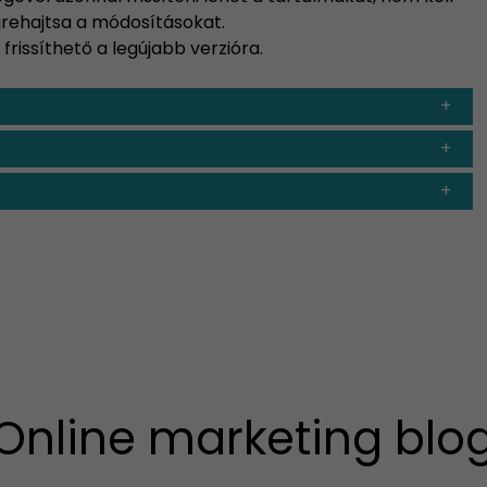
égrehajtsa a módosításokat.
issíthető a legújabb verzióra.
Online marketing blo