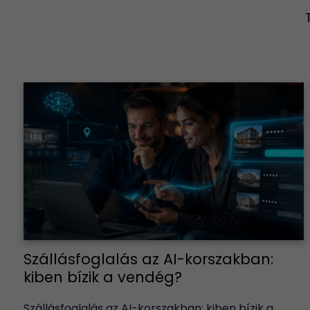
Szállásfoglalás az AI-korszakban:
kiben bízik a vendég?
Szállásfoglalás az AI-korszakban: kiben bízik a