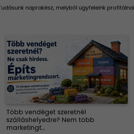
Tudásunk naprakész, melyből ügyfeleink profitálna
Több vendéget szeretnél
szálláshelyedre? Nem több
marketingt...