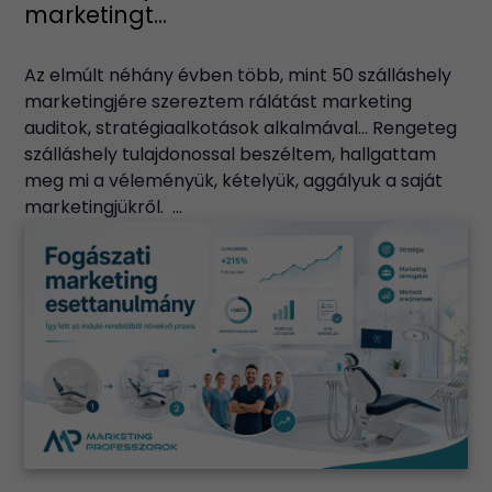
marketingt...
Az elmúlt néhány évben több, mint 50 szálláshely
marketingjére szereztem rálátást marketing
auditok, stratégiaalkotások alkalmával… Rengeteg
szálláshely tulajdonossal beszéltem, hallgattam
meg mi a véleményük, kételyük, aggályuk a saját
marketingjükről. ...