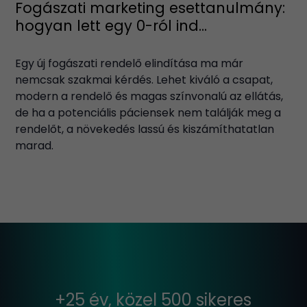
Fogászati marketing esettanulmány:
hogyan lett egy 0-ról ind...
Egy új fogászati rendelő elindítása ma már
nemcsak szakmai kérdés. Lehet kiváló a csapat,
modern a rendelő és magas színvonalú az ellátás,
de ha a potenciális páciensek nem találják meg a
rendelőt, a növekedés lassú és kiszámíthatatlan
marad.
+25 év, közel 500 sikeres