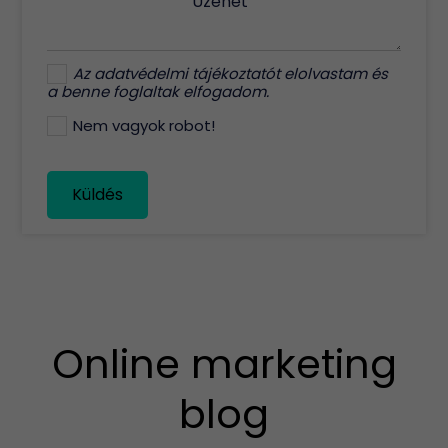
Üzenet
Az
adatvédelmi tájékoztatót
elolvastam és
a benne foglaltak elfogadom.
Nem vagyok robot!
Küldés
Online marketing
blog