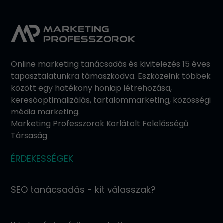
Online marketing tanácsadás és kivitelezés 15 éves
tapasztalatunkra támaszkodva. Eszközeink többek
között egy hatékony honlap létrehozása,
keresőoptimalizálás, tartalommarketing, közösségi
média marketing.
Marketing Professzorok Korlátolt Felelősségű
Társaság
ÉRDEKESSÉGEK
SEO tanácsadás - kit válasszak?