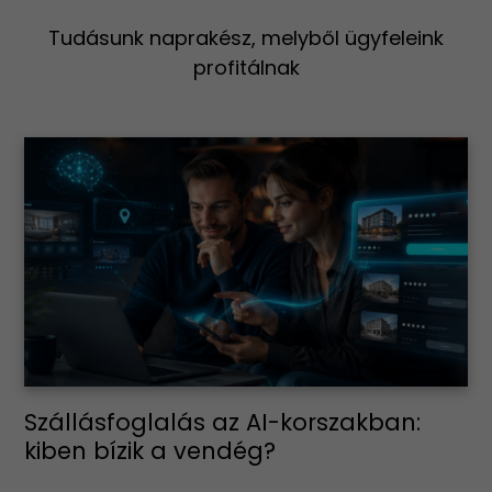
Tudásunk naprakész, melyből ügyfeleink
profitálnak
Szállásfoglalás az AI-korszakban:
kiben bízik a vendég?