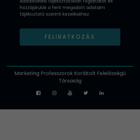
Adatkezelési tájékoztatóban
foglaltakat és
hozzájárulok a fent megadott adataim
tájékoztató szerinti kezeléséhez.
FELIRATKOZÁS
Marketing Professzorok Korlátolt Felelősségű
Társaság