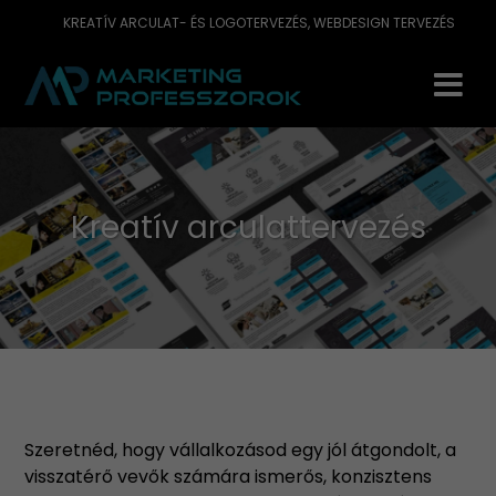
KREATÍV ARCULAT- ÉS LOGOTERVEZÉS, WEBDESIGN TERVEZÉS
Kreatív arculattervezés
Szeretnéd, hogy vállalkozásod egy jól átgondolt, a
visszatérő vevők számára ismerős, konzisztens