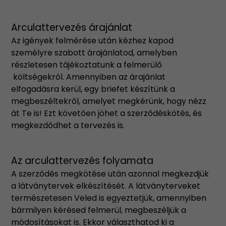
Arculattervezés árajánlat
Az igények felmérése után kézhez kapod
személyre szabott árajánlatod, amelyben
részletesen tájékoztatunk a felmerülő
költségekről. Amennyiben az árajánlat
elfogadásra kerül, egy briefet készítünk a
megbeszéltekről, amelyet megkérünk, hogy nézz
át Te is! Ezt követően jöhet a szerződéskötés, és
megkezdődhet a tervezés is.
Az arculattervezés folyamata
A szerződés megkötése után azonnal megkezdjük
a látványtervek elkészítését. A látványterveket
természetesen Veled is egyeztetjük, amennyiben
bármilyen kérésed felmerül, megbeszéljük a
módosításokat is. Ekkor választhatod ki a