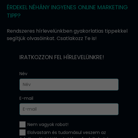
ÉRDEKEL NÉHÁNY INGYENES ONLINE MARKETING
TIPP?
Rendszeres hírlevelünkben gyakorlatias tippekkel
segítjük olvasóinkat. Csatlakozz Te is!
IRATKOZZON FEL HÍRLEVELÜNKRE!
Név
E-mail
Nem vagyok robot!
Elolvastam és tudomásul veszem az