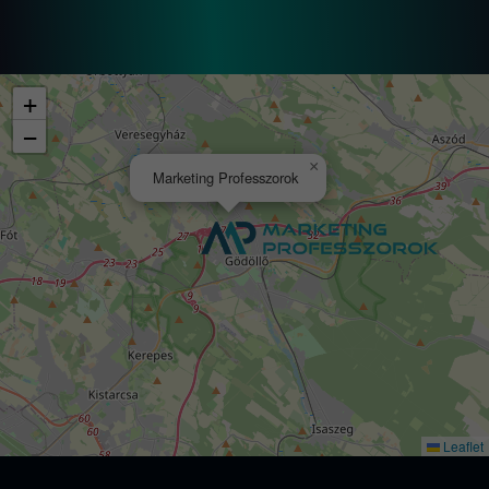
+
−
×
Marketing Professzorok
Leaflet