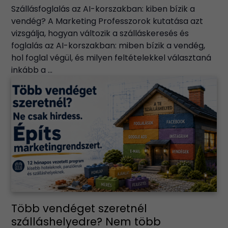
Szállásfoglalás az AI-korszakban: kiben bízik a
vendég? A Marketing Professzorok kutatása azt
vizsgálja, hogyan változik a szálláskeresés és
foglalás az AI-korszakban: miben bízik a vendég,
hol foglal végül, és milyen feltételekkel választaná
inkább a ...
Több vendéget szeretnél
szálláshelyedre? Nem több