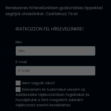
Rendszeres hírlevelünkben gyakorlatias tippekkel
segítjük olvasóinkat. Csatlakozz Te is!
IRATKOZZON FEL HÍRLEVELÜNKRE!
Név
E-mail
Nem vagyok robot!
Elolvastam és tudomásul veszem az
Adatkezelési tájékoztatóban
foglaltakat és
hozzájárulok a fent megadott adataim
tájékoztató szerinti kezeléséhez.