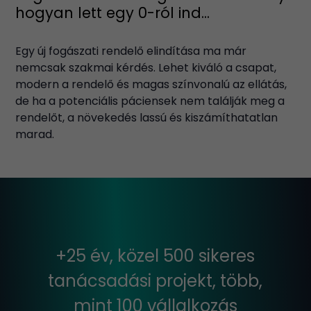
hogyan lett egy 0-ról ind...
Egy új fogászati rendelő elindítása ma már
nemcsak szakmai kérdés. Lehet kiváló a csapat,
modern a rendelő és magas színvonalú az ellátás,
de ha a potenciális páciensek nem találják meg a
rendelőt, a növekedés lassú és kiszámíthatatlan
marad.
+25 év, közel 500 sikeres
tanácsadási projekt, több,
mint 100 vállalkozás