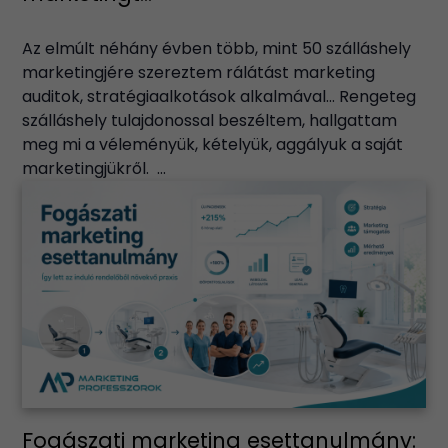
Az elmúlt néhány évben több, mint 50 szálláshely
marketingjére szereztem rálátást marketing
auditok, stratégiaalkotások alkalmával… Rengeteg
szálláshely tulajdonossal beszéltem, hallgattam
meg mi a véleményük, kételyük, aggályuk a saját
marketingjükről. ...
Fogászati marketing esettanulmány: