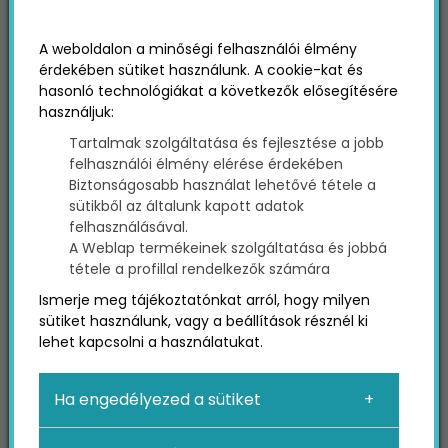
A weboldalon a minőségi felhasználói élmény
érdekében sütiket használunk. A cookie-kat és
hasonló technológiákat a következők elősegítésére
használjuk:
Tartalmak szolgáltatása és fejlesztése a jobb
felhasználói élmény elérése érdekében
Biztonságosabb használat lehetővé tétele a
sütikből az általunk kapott adatok
felhasználásával.
A Weblap termékeinek szolgáltatása és jobbá
tétele a profillal rendelkezők számára
ONLINE MARKETING
Ismerje meg tájékoztatónkat arról, hogy milyen
sütiket használunk, vagy a beállítások résznél ki
lehet kapcsolni a használatukat.
Online marketing cikkek, érdekességek
Ha engedélyezed a sütiket