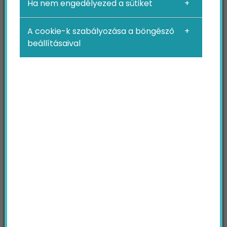
Ha nem engedélyezed a sütiket
A cookie-k szabályozása a böngésző
beállításaival
EGÉSZSÉGÜGYI MARKETING
Egészségügyi marketing