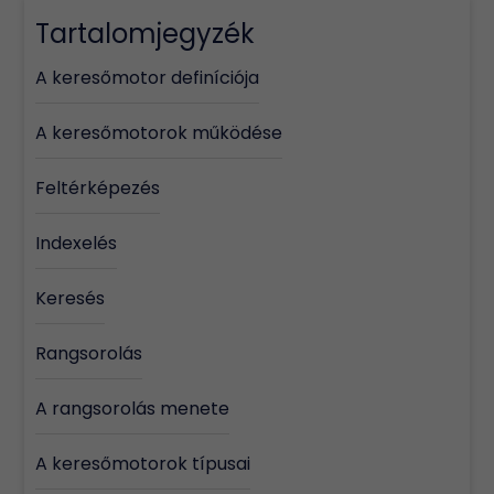
Tartalomjegyzék
A keresőmotor definíciója
A keresőmotorok működése
Feltérképezés
Indexelés
Keresés
Rangsorolás
A rangsorolás menete
A keresőmotorok típusai