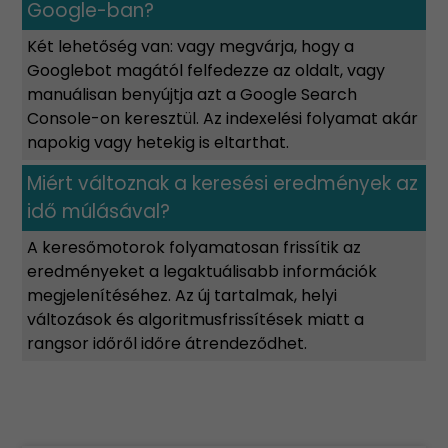
Google-ban?
Két lehetőség van: vagy megvárja, hogy a
Googlebot magától felfedezze az oldalt, vagy
manuálisan benyújtja azt a Google Search
Console-on keresztül. Az indexelési folyamat akár
napokig vagy hetekig is eltarthat.
Miért változnak a keresési eredmények az
idő múlásával?
A keresőmotorok folyamatosan frissítik az
eredményeket a legaktuálisabb információk
megjelenítéséhez. Az új tartalmak, helyi
változások és algoritmusfrissítések miatt a
rangsor időről időre átrendeződhet.