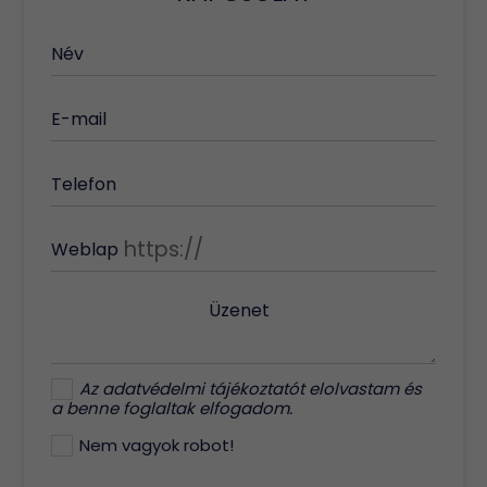
Név
E-mail
Telefon
Weblap
Üzenet
Az
adatvédelmi tájékoztatót
elolvastam és
a benne foglaltak elfogadom.
Nem vagyok robot!