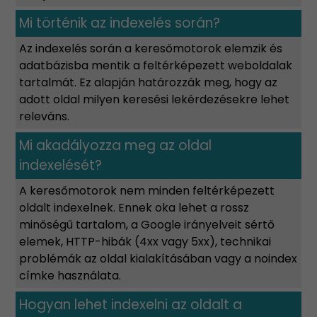
Mi történik az indexelés során?
Az indexelés során a keresőmotorok elemzik és
adatbázisba mentik a feltérképezett weboldalak
tartalmát. Ez alapján határozzák meg, hogy az
adott oldal milyen keresési lekérdezésekre lehet
releváns.
Mi akadályozza meg az oldal
indexelését?
A keresőmotorok nem minden feltérképezett
oldalt indexelnek. Ennek oka lehet a rossz
minőségű tartalom, a Google irányelveit sértő
elemek, HTTP-hibák (4xx vagy 5xx), technikai
problémák az oldal kialakításában vagy a noindex
címke használata.
Hogyan lehet indexelni az oldalt a