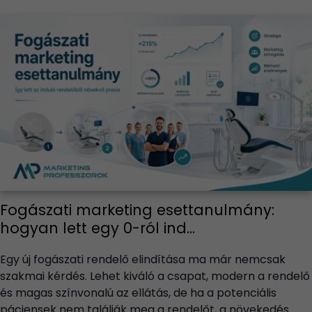
Fogászati marketing esettanulmány:
hogyan lett egy 0-ról ind...
Egy új fogászati rendelő elindítása ma már nemcsak
szakmai kérdés. Lehet kiváló a csapat, modern a rendelő
és magas színvonalú az ellátás, de ha a potenciális
páciensek nem találják meg a rendelőt, a növekedés