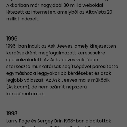
Akkoriban már nagyjából 30 millió weboldal
létezett az interneten, amelyből az AltaVista 20
milliót indexelt.
1996
1996-ban indult az Ask Jeeves, amely kifejezetten
kérdésekként megfogalmazott keresésekre
specializálódott. Az Ask Jeeves valójában
szerkesztő munkatársak segítségével párosította
egymáshoz a leggyakoribb kérdéseket és azok
legjobb válaszait. Az Ask Jeeves ma is működik
(Ask.com), de nem számít népszerű
keresőmotornak.
1998
Larry Page és Sergey Brin 1998-ban alapították