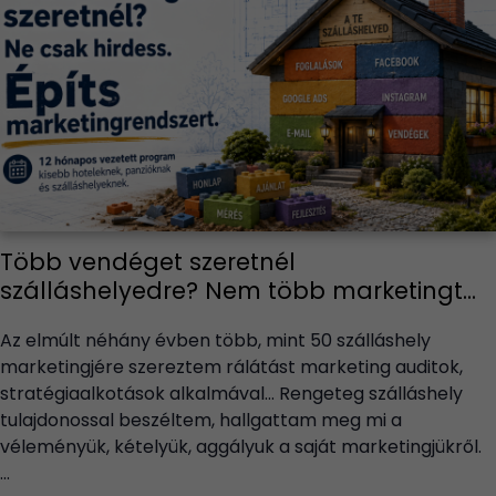
Több vendéget szeretnél
szálláshelyedre? Nem több marketingt...
Az elmúlt néhány évben több, mint 50 szálláshely
marketingjére szereztem rálátást marketing auditok,
stratégiaalkotások alkalmával… Rengeteg szálláshely
tulajdonossal beszéltem, hallgattam meg mi a
véleményük, kételyük, aggályuk a saját marketingjükről.
...