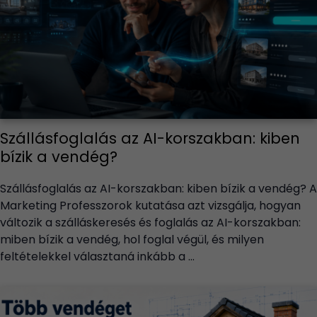
Szállásfoglalás az AI-korszakban: kiben
bízik a vendég?
Szállásfoglalás az AI-korszakban: kiben bízik a vendég? A
Marketing Professzorok kutatása azt vizsgálja, hogyan
változik a szálláskeresés és foglalás az AI-korszakban:
miben bízik a vendég, hol foglal végül, és milyen
feltételekkel választaná inkább a ...