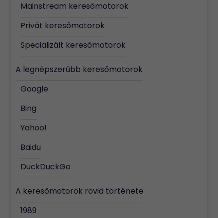
Mainstream keresőmotorok
Privát keresőmotorok
Specializált keresőmotorok
A legnépszerűbb keresőmotorok
Google
Bing
Yahoo!
Baidu
DuckDuckGo
A keresőmotorok rövid története
1989