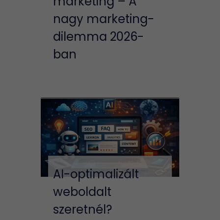
marketing – A
nagy marketing-
dilemma 2026-
ban
AI-optimalizált
weboldalt
szeretnél?