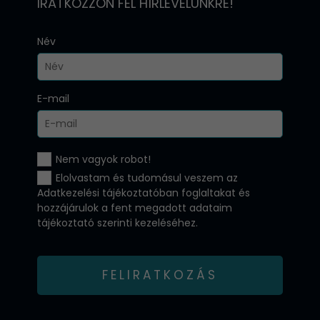
IRATKOZZON FEL HÍRLEVELÜNKRE!
Név
E-mail
Nem vagyok robot!
Elolvastam és tudomásul veszem az
Adatkezelési tájékoztatóban
foglaltakat és
hozzájárulok a fent megadott adataim
tájékoztató szerinti kezeléséhez.
FELIRATKOZÁS