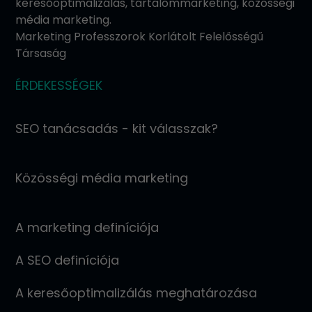
keresőoptimalizálás, tartalommarketing, közösségi
média marketing.
Marketing Professzorok Korlátolt Felelősségű
Társaság
ÉRDEKESSÉGEK
SEO tanácsadás - kit válasszak?
Közösségi média marketing
A marketing definíciója
A SEO definíciója
A keresőoptimalizálás meghatározása