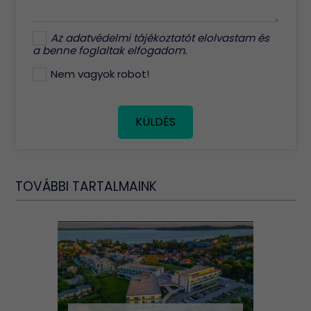
Az
adatvédelmi tájékoztatót
elolvastam és
a benne foglaltak elfogadom.
Nem vagyok robot!
KÜLDÉS
TOVÁBBI TARTALMAINK