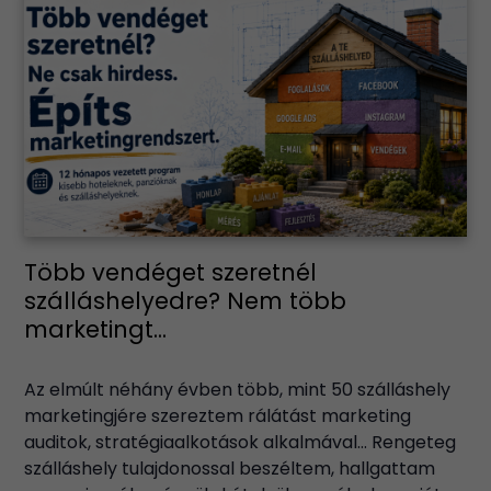
Több vendéget szeretnél
szálláshelyedre? Nem több
marketingt...
Az elmúlt néhány évben több, mint 50 szálláshely
marketingjére szereztem rálátást marketing
auditok, stratégiaalkotások alkalmával… Rengeteg
szálláshely tulajdonossal beszéltem, hallgattam