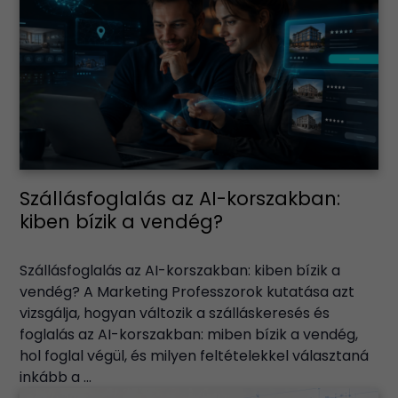
Szállásfoglalás az AI-korszakban:
kiben bízik a vendég?
Szállásfoglalás az AI-korszakban: kiben bízik a
vendég? A Marketing Professzorok kutatása azt
vizsgálja, hogyan változik a szálláskeresés és
foglalás az AI-korszakban: miben bízik a vendég,
hol foglal végül, és milyen feltételekkel választaná
inkább a ...