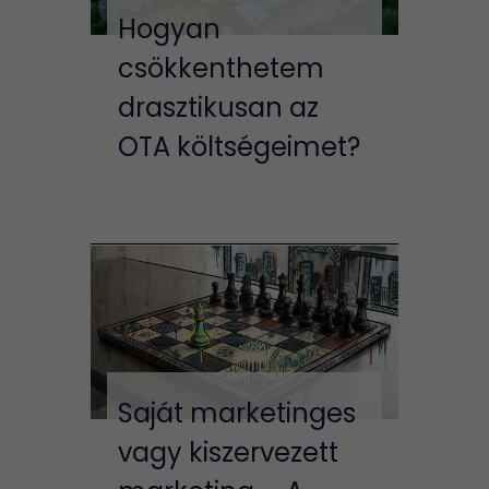
Hogyan
csökkenthetem
drasztikusan az
OTA költségeimet?
Saját marketinges
vagy kiszervezett