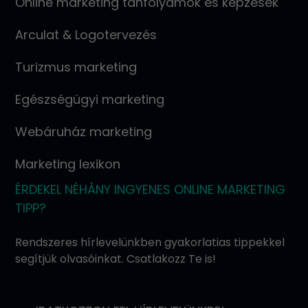
Online marketing tanfolyamok és képzések
Arculat & Logotervezés
Turizmus marketing
Egészségügyi marketing
Webáruház marketing
Marketing lexikon
ÉRDEKEL NÉHÁNY INGYENES ONLINE MARKETING
TIPP?
Rendszeres hírlevelünkben gyakorlatias tippekkel
segítjük olvasóinkat. Csatlakozz Te is!