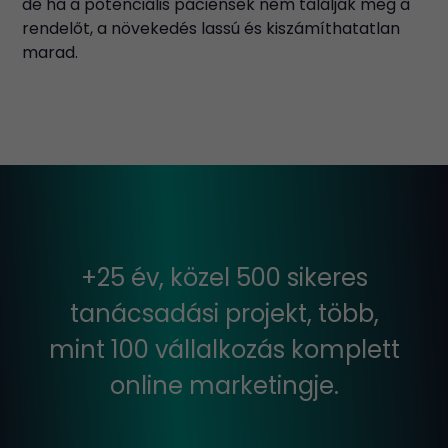
de ha a potenciális páciensek nem találják meg a
rendelőt, a növekedés lassú és kiszámíthatatlan
marad.
+25 év, közel 500 sikeres
tanácsadási projekt, több,
mint 100 vállalkozás komplett
online marketingje.