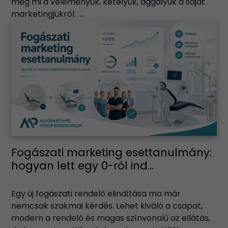
meg mi a véleményük, kételyük, aggályuk a saját
marketingjükről. ...
Fogászati marketing esettanulmány:
hogyan lett egy 0-ról ind...
Egy új fogászati rendelő elindítása ma már
nemcsak szakmai kérdés. Lehet kiváló a csapat,
modern a rendelő és magas színvonalú az ellátás,