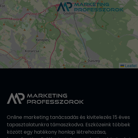
Leaflet
Online marketing tanácsadás és kivitelezés 15 éves
tapasztalatunkra támaszkodva. Eszközeink többek
között egy hatékony honlap létrehozása,