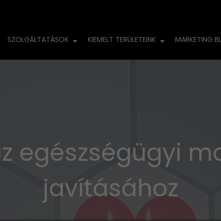
SZOLGÁLTATÁSOK
KIEMELT TERÜLETEINK
MARKETING B
az egészségügyi m
javításához