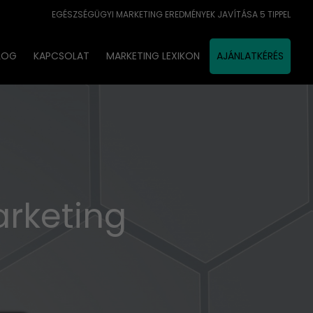
EGÉSZSÉGÜGYI MARKETING EREDMÉNYEK JAVÍTÁSA 5 TIPPEL
LOG
KAPCSOLAT
MARKETING LEXIKON
AJÁNLATKÉRÉS
arketing