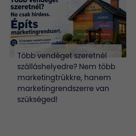
Több vendéget szeretnél
szálláshelyedre? Nem több
marketingtrükkre, hanem
marketingrendszerre van
szükséged!