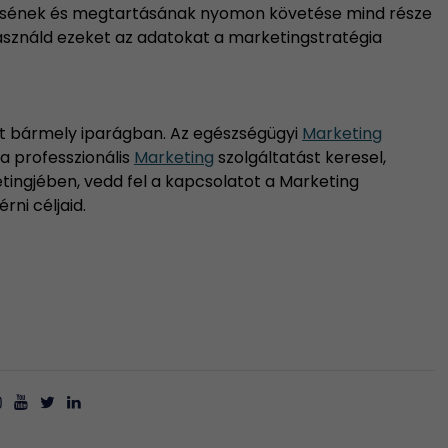
ésének és megtartásának nyomon követése mind része
ználd ezeket az adatokat a marketingstratégia
zet bármely iparágban. Az egészségügyi
Marketing
Ha professzionális
Marketing
szolgáltatást keresel,
tingjében, vedd fel a kapcsolatot a Marketing
ni céljaid.