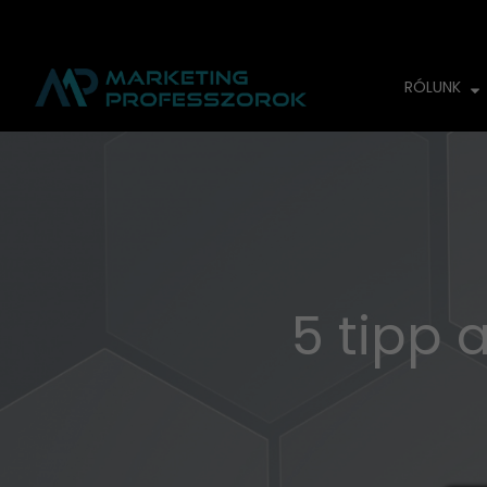
RÓLUNK
5 tipp 