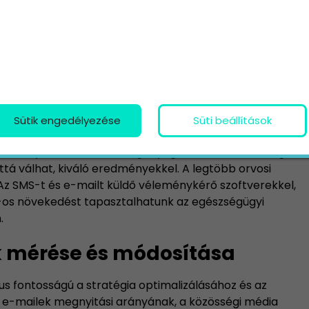
 és a virtuális konzultációk. A rendelő digitális
 biztosít a páciensek bevonzására és egyre inkább
att is.
ásait
 vonzására és a jelenlegi betegekkel való bizalom
Sütik engedélyezése
Süti beállítások
éleményeket olyan platformokon, mint a Google és a
 webhelyeden és marketinganyagaidban. A technológiai
ttá válhat, kiváló eredményekkel. A legtöbb orvosi
Az SMS-t és e-mailt küldő véleménykérő szoftverekkel,
-os növekedést tapasztalhatunk az egészségügyi
n.
k mérése és módosítása
us fontosságú a stratégia optimalizálásához és az
 e-mailek megnyitási arányának, a közösségi média