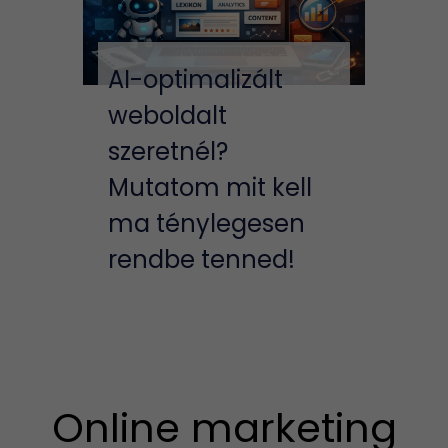
AI-optimalizált
weboldalt
szeretnél?
Mutatom mit kell
ma ténylegesen
rendbe tenned!
Online marketing