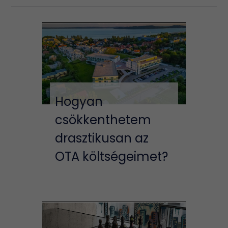
Hogyan
csökkenthetem
drasztikusan az
OTA költségeimet?