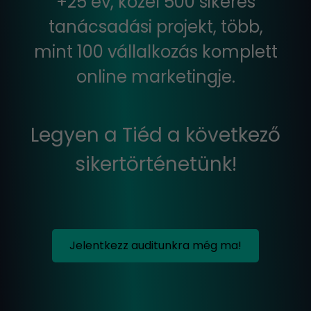
+25 év, közel 500 sikeres
tanácsadási projekt, több,
mint 100 vállalkozás komplett
online marketingje.
Legyen a Tiéd a következő
sikertörténetünk!
Jelentkezz auditunkra még ma!