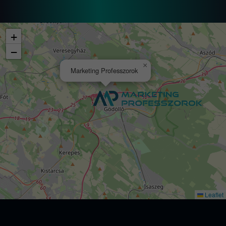
+
−
×
Marketing Professzorok
Leaflet