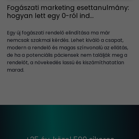
Fogászati marketing esettanulmány:
hogyan lett egy 0-ról ind...
Egy új fogászati rendelő elindítása ma már
nemcsak szakmai kérdés. Lehet kiváló a csapat,
modern a rendelő és magas színvonalú az ellátás,
de ha a potenciális páciensek nem találják meg a
rendelőt, a növekedés lassú és kiszámíthatatlan
marad.