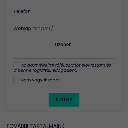
Telefon
Weblap
Üzenet
Az
adatvédelmi tájékoztatót
elolvastam és
a benne foglaltak elfogadom.
Nem vagyok robot!
KÜLDÉS
TOVÁBBI TARTALMAINK