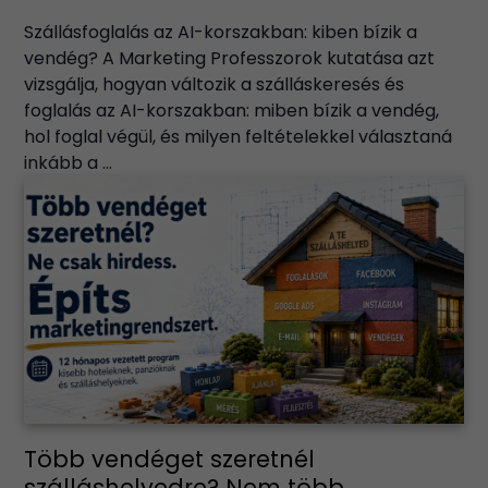
Szállásfoglalás az AI-korszakban: kiben bízik a
vendég? A Marketing Professzorok kutatása azt
vizsgálja, hogyan változik a szálláskeresés és
foglalás az AI-korszakban: miben bízik a vendég,
hol foglal végül, és milyen feltételekkel választaná
inkább a ...
Több vendéget szeretnél
szálláshelyedre? Nem több