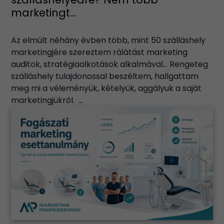
marketingt...
Az elmúlt néhány évben több, mint 50 szálláshely
marketingjére szereztem rálátást marketing
auditok, stratégiaalkotások alkalmával… Rengeteg
szálláshely tulajdonossal beszéltem, hallgattam
meg mi a véleményük, kételyük, aggályuk a saját
marketingjükről. ...