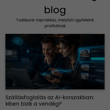
blog
Tudásunk naprakész, melyből ügyfeleink
profitálnak
Szállásfoglalás az AI-korszakban:
kiben bízik a vendég?