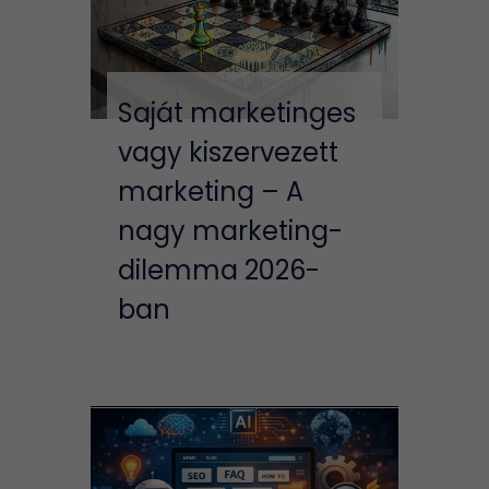
Saját marketinges
vagy kiszervezett
marketing – A
nagy marketing-
dilemma 2026-
ban