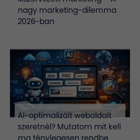
nagy marketing-dilemma
2026-ban
AI-optimalizált weboldalt
szeretnél? Mutatom mit kell
ma ténylegesen rendbe