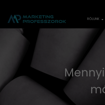
RÓLUNK
Mennyi
má