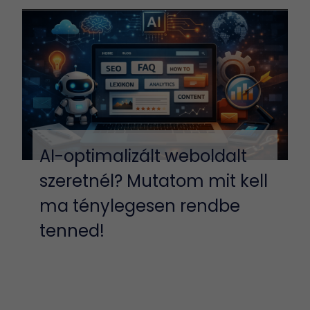
AI-optimalizált weboldalt
szeretnél? Mutatom mit kell
ma ténylegesen rendbe
tenned!