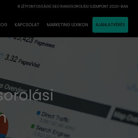
8 LÉTFONTOSSÁGÚ SEO RANGSOROLÁSI SZEMPONT 2020-BAN
LOG
KAPCSOLAT
MARKETING LEXIKON
AJÁNLATKÉRÉS
orolási
n