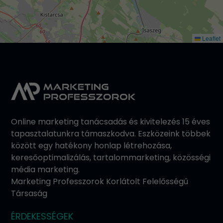
Leaflet
Online marketing tanácsadás és kivitelezés 15 éves
tapasztalatunkra támaszkodva. Eszközeink többek
között egy hatékony honlap létrehozása,
keresőoptimalizálás, tartalommarketing, közösségi
média marketing.
Marketing Professzorok Korlátolt Felelősségű
Társaság
ÉRDEKESSÉGEK