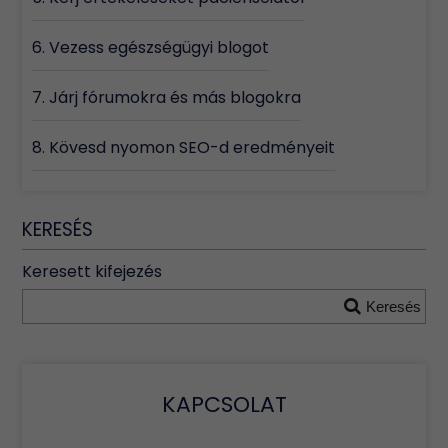
6. Vezess egészségügyi blogot
7. Járj fórumokra és más blogokra
8. Kövesd nyomon SEO-d eredményeit
KERESÉS
Keresett kifejezés
Keresés
KAPCSOLAT