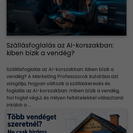
Szállásfoglalás az AI-korszakban:
kiben bízik a vendég?
Szállásfoglalás az AI-korszakban: kiben bízik a
vendég? A Marketing Professzorok kutatása azt
vizsgálja, hogyan változik a szálláskeresés és
foglalás az AI-korszakban: miben bízik a vendég,
hol foglal végül, és milyen feltételekkel választaná
inkább a ...