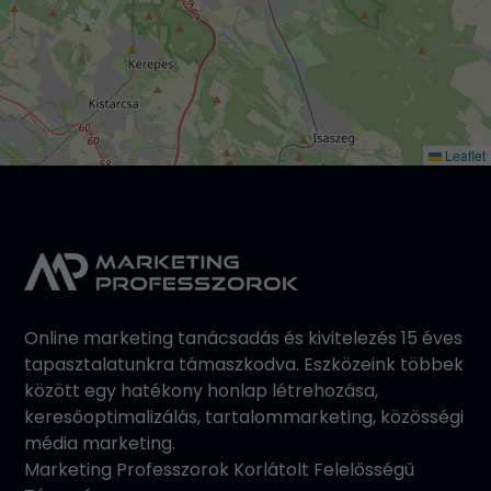
Leaflet
Online marketing tanácsadás és kivitelezés 15 éves
tapasztalatunkra támaszkodva. Eszközeink többek
között egy hatékony honlap létrehozása,
keresőoptimalizálás, tartalommarketing, közösségi
média marketing.
Marketing Professzorok Korlátolt Felelősségű