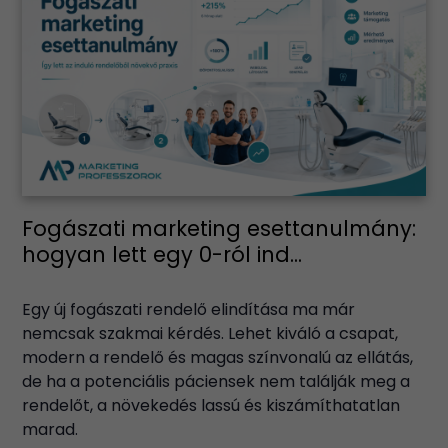
Fogászati marketing esettanulmány:
hogyan lett egy 0-ról ind...
Egy új fogászati rendelő elindítása ma már
nemcsak szakmai kérdés. Lehet kiváló a csapat,
modern a rendelő és magas színvonalú az ellátás,
de ha a potenciális páciensek nem találják meg a
rendelőt, a növekedés lassú és kiszámíthatatlan
marad.