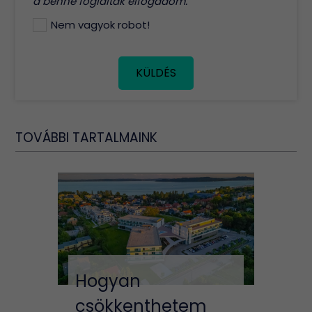
a benne foglaltak elfogadom.
Nem vagyok robot!
KÜLDÉS
TOVÁBBI TARTALMAINK
Hogyan
csökkenthetem