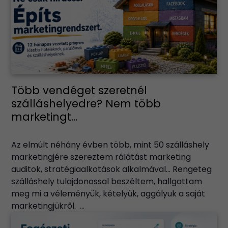
Több vendéget szeretnél
szálláshelyedre? Nem több
marketingt...
Az elmúlt néhány évben több, mint 50 szálláshely
marketingjére szereztem rálátást marketing
auditok, stratégiaalkotások alkalmával… Rengeteg
szálláshely tulajdonossal beszéltem, hallgattam
meg mi a véleményük, kételyük, aggályuk a saját
marketingjükről. ...