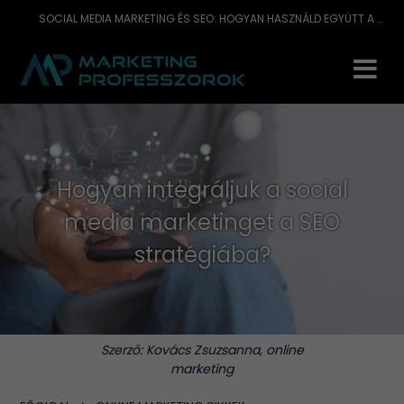
SOCIAL MEDIA MARKETING ÉS SEO: HOGYAN HASZNÁLD EGYÜTT A KÉT ERŐT A DIGITÁLIS SIKERÉRT?
Hogyan integráljuk a social
media marketinget a SEO
stratégiába?
Szerző:
Kovács Zsuzsanna, online
marketing