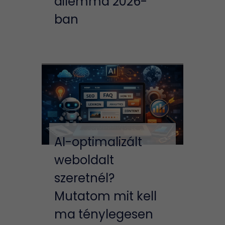
dilemma 2026-
ban
AI-optimalizált
weboldalt
szeretnél?
Mutatom mit kell
ma ténylegesen