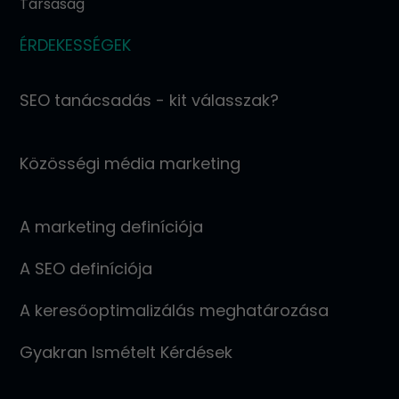
Társaság
ÉRDEKESSÉGEK
SEO tanácsadás - kit válasszak?
Közösségi média marketing
A marketing definíciója
A SEO definíciója
A keresőoptimalizálás meghatározása
Gyakran Ismételt Kérdések