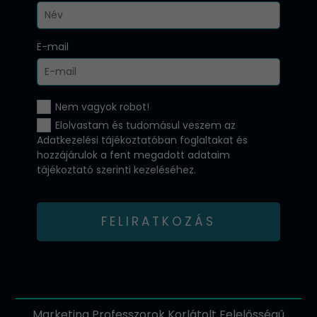
E-mail
Nem vagyok robot!
Elolvastam és tudomásul veszem az
Adatkezelési tájékoztatóban
foglaltakat és
hozzájárulok a fent megadott adataim
tájékoztató szerinti kezeléséhez.
FELIRATKOZÁS
Marketing Professzorok Korlátolt Felelősségű