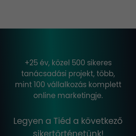
+25 év, közel 500 sikeres
tanácsadási projekt, több,
mint 100 vállalkozás komplett
online marketingje.
Legyen a Tiéd a következő
sikertörténetünk!