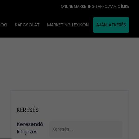
ONLINE MARKETING TANFOLYAM CÍMKE
LOG
KAPCSOLAT
MARKETING LEXIKON
AJÁNLATKÉRÉS
KERESÉS
Keresendő
kifejezés