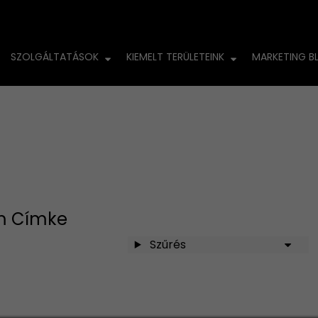
SZOLGÁLTATÁSOK
KIEMELT TERÜLETEINK
MARKETING B
am Címke
Szűrés