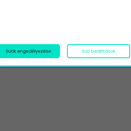
Sütik engedélyezése
Süti beállítások