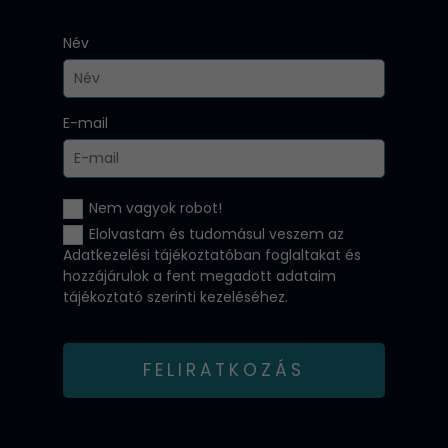
Név
E-mail
Nem vagyok robot!
Elolvastam és tudomásul veszem az
Adatkezelési tájékoztatóban
foglaltakat és
hozzájárulok a fent megadott adataim
tájékoztató szerinti kezeléséhez.
FELIRATKOZÁS