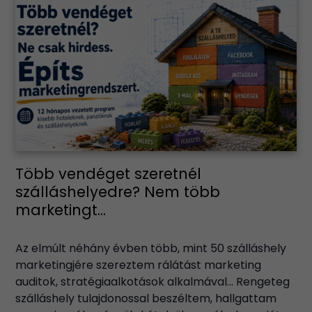
Több vendéget szeretnél
szálláshelyedre? Nem több
marketingt...
Az elmúlt néhány évben több, mint 50 szálláshely
marketingjére szereztem rálátást marketing
auditok, stratégiaalkotások alkalmával… Rengeteg
szálláshely tulajdonossal beszéltem, hallgattam