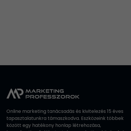
Leaflet
Online marketing tanácsadás és kivitelezés 15 éves
tapasztalatunkra támaszkodva. Eszközeink többek
között egy hatékony honlap létrehozása,