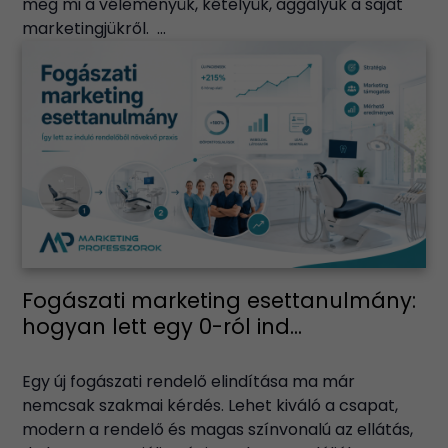
meg mi a véleményük, kételyük, aggályuk a saját
marketingjükről. ...
Fogászati marketing esettanulmány:
hogyan lett egy 0-ról ind...
Egy új fogászati rendelő elindítása ma már
nemcsak szakmai kérdés. Lehet kiváló a csapat,
modern a rendelő és magas színvonalú az ellátás,