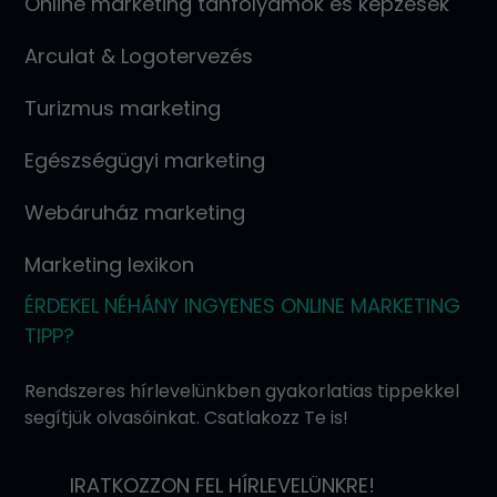
Online marketing tanfolyamok és képzések
Arculat & Logotervezés
Turizmus marketing
Egészségügyi marketing
Webáruház marketing
Marketing lexikon
ÉRDEKEL NÉHÁNY INGYENES ONLINE MARKETING
TIPP?
Rendszeres hírlevelünkben gyakorlatias tippekkel
segítjük olvasóinkat. Csatlakozz Te is!
IRATKOZZON FEL HÍRLEVELÜNKRE!