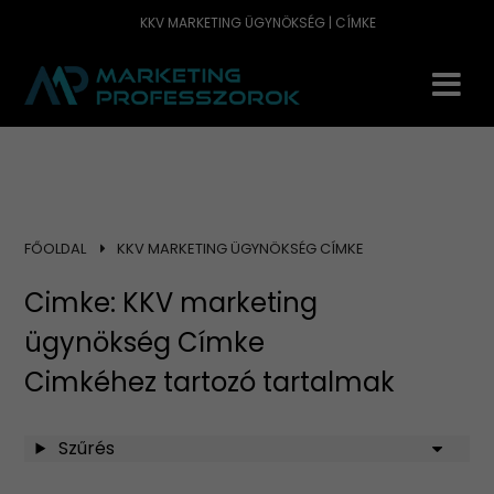
KKV MARKETING ÜGYNÖKSÉG | CÍMKE
FŐOLDAL
KKV MARKETING ÜGYNÖKSÉG CÍMKE
Cimke: KKV marketing
ügynökség Címke
Cimkéhez tartozó tartalmak
Szűrés