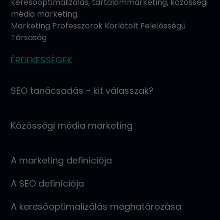
keresőoptimalizálás, tartalommarketing, közösségi
média marketing.
Marketing Professzorok Korlátolt Felelősségű
Társaság
ÉRDEKESSÉGEK
SEO tanácsadás - kit válasszak?
Közösségi média marketing
A marketing definíciója
A SEO definíciója
A keresőoptimalizálás meghatározása