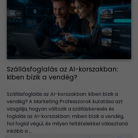
Szállásfoglalás az AI-korszakban:
kiben bízik a vendég?
Szállásfoglalás az AI-korszakban: kiben bízik a
vendég? A Marketing Professzorok kutatása azt
vizsgálja, hogyan változik a szálláskeresés és
foglalás az AI-korszakban: miben bízik a vendég,
hol foglal végül, és milyen feltételekkel választaná
inkább a ...