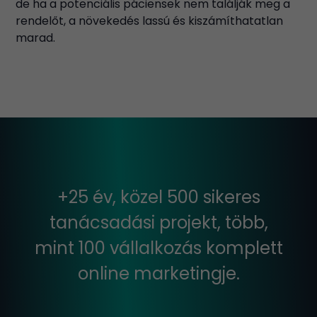
de ha a potenciális páciensek nem találják meg a
rendelőt, a növekedés lassú és kiszámíthatatlan
marad.
+25 év, közel 500 sikeres
tanácsadási projekt, több,
mint 100 vállalkozás komplett
online marketingje.