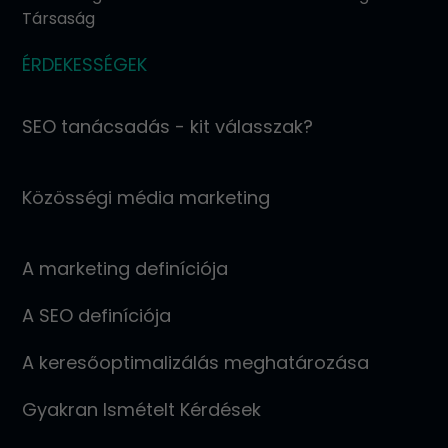
Társaság
ÉRDEKESSÉGEK
SEO tanácsadás - kit válasszak?
Közösségi média marketing
A marketing definíciója
A SEO definíciója
A keresőoptimalizálás meghatározása
Gyakran Ismételt Kérdések