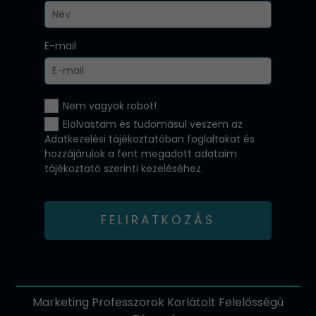
E-mail
Nem vagyok robot!
Elolvastam és tudomásul veszem az
Adatkezelési tájékoztatóban
foglaltakat és
hozzájárulok a fent megadott adataim
tájékoztató szerinti kezeléséhez.
FELIRATKOZÁS
Marketing Professzorok Korlátolt Felelősségű