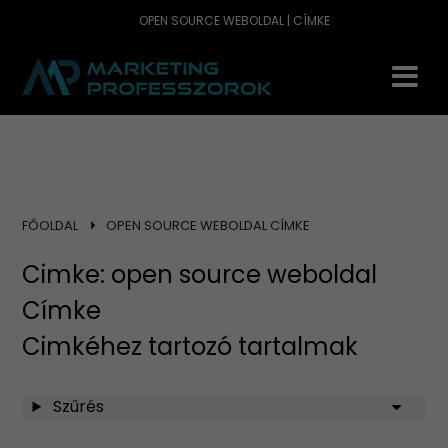
OPEN SOURCE WEBOLDAL | CÍMKE
FŐOLDAL
OPEN SOURCE WEBOLDAL CÍMKE
Cimke: open source weboldal
Címke
Cimkéhez tartozó tartalmak
Szűrés