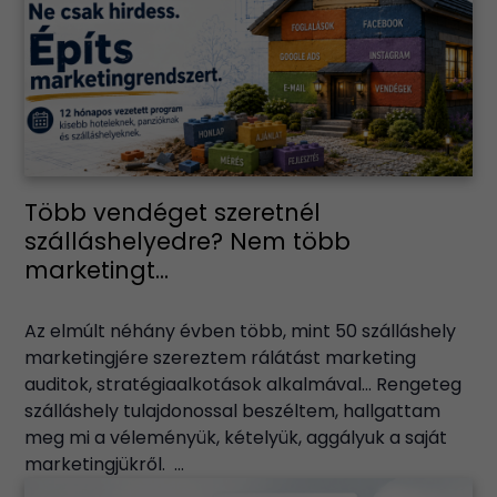
Több vendéget szeretnél
szálláshelyedre? Nem több
marketingt...
Az elmúlt néhány évben több, mint 50 szálláshely
marketingjére szereztem rálátást marketing
auditok, stratégiaalkotások alkalmával… Rengeteg
szálláshely tulajdonossal beszéltem, hallgattam
meg mi a véleményük, kételyük, aggályuk a saját
marketingjükről. ...