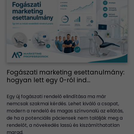
Fogászati marketing esettanulmány:
hogyan lett egy 0-ról ind...
Egy új fogászati rendelő elindítása ma már
nemcsak szakmai kérdés. Lehet kiváló a csapat,
modern a rendelő és magas színvonalú az ellátás,
de ha a potenciális páciensek nem találják meg a
rendelőt, a növekedés lassú és kiszámíthatatlan
marad.