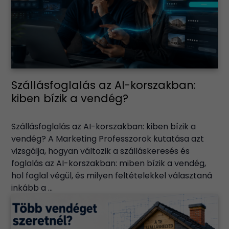
Szállásfoglalás az AI-korszakban:
kiben bízik a vendég?
Szállásfoglalás az AI-korszakban: kiben bízik a
vendég? A Marketing Professzorok kutatása azt
vizsgálja, hogyan változik a szálláskeresés és
foglalás az AI-korszakban: miben bízik a vendég,
hol foglal végül, és milyen feltételekkel választaná
inkább a ...