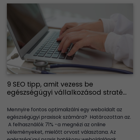
9 SEO tipp, amit vezess be
egészségügyi vállalkozásod straté...
Mennyire fontos optimalizálni egy weboldalt az
egészségügyi praxisok számára? Határozottan az.
A felhasználók 71% -a megnézi az online
véleményeket, mielőtt orvost választana. Az
egészségügyi praxis hatékony weboldalának