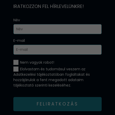
IRATKOZZON FEL HÍRLEVELÜNKRE!
Név
E-mail
Nem vagyok robot!
Elolvastam és tudomásul veszem az
Adatkezelési tájékoztatóban
foglaltakat és
hozzájárulok a fent megadott adataim
tájékoztató szerinti kezeléséhez.
FELIRATKOZÁS