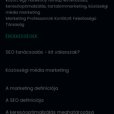
között egy hatékony honlap létrehozása,
keresőoptimalizálás, tartalommarketing, közösségi
média marketing.
Marketing Professzorok Korlátolt Felelősségű
Társaság
ÉRDEKESSÉGEK
SEO tanácsadás - kit válasszak?
Közösségi média marketing
A marketing definíciója
A SEO definíciója
A keresőoptimalizálás meghatározása