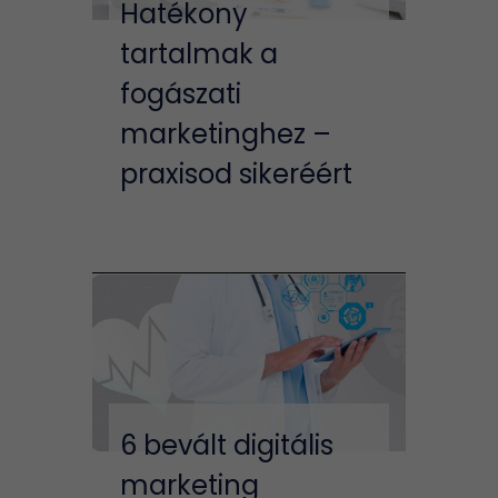
Hatékony
tartalmak a
fogászati
marketinghez –
praxisod sikeréért
6 bevált digitális
marketing