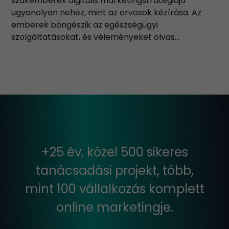
szakemberek digitális marketingstratégiája
ugyanolyan nehéz, mint az orvosok kézírása. Az
emberek böngészik az egészségügyi
szolgáltatásokat, és véleményeket olvas...
+25 év, közel 500 sikeres
tanácsadási projekt, több,
mint 100 vállalkozás komplett
online marketingje.