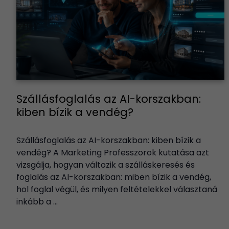
Szállásfoglalás az AI-korszakban:
kiben bízik a vendég?
Szállásfoglalás az AI-korszakban: kiben bízik a
vendég? A Marketing Professzorok kutatása azt
vizsgálja, hogyan változik a szálláskeresés és
foglalás az AI-korszakban: miben bízik a vendég,
hol foglal végül, és milyen feltételekkel választaná
inkább a ...