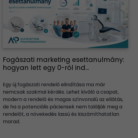
Fogászati marketing esettanulmány:
hogyan lett egy 0-ról ind...
Egy új fogászati rendelő elindítása ma már
nemcsak szakmai kérdés. Lehet kiváló a csapat,
modern a rendelő és magas színvonalú az ellátás,
de ha a potenciális páciensek nem találják meg a
rendelőt, a növekedés lassú és kiszámíthatatlan
marad.