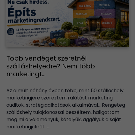
Több vendéget szeretnél
szálláshelyedre? Nem több
marketingt...
Az elmúlt néhány évben több, mint 50 szálláshely
marketingjére szereztem rálátást marketing
auditok, stratégiaalkotások alkalmával… Rengeteg
szálláshely tulajdonossal beszéltem, hallgattam
meg mi a véleményük, kételyük, aggályuk a saját
marketingjükről. ...