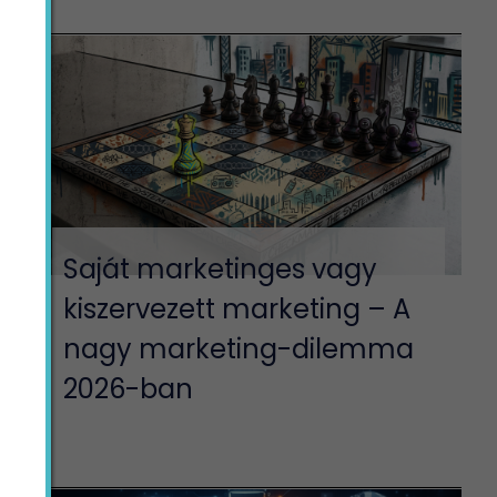
Saját marketinges vagy
kiszervezett marketing – A
nagy marketing-dilemma
2026-ban