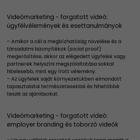
Videómarketing - forgatott videó:
ügyfélvélemények és esettanulmányok
– Amikor a cél a megbízhatóság növelése és a
társadalmi bizonyítékok (social proof)
megerősítése, akkor az elégedett ügyfelek vagy
partnerek helyszíni megszólaltatása sokkal
hitelesebb, mint egy írott vélemény.
– Az ügyfelek saját környezetükben elmondott
tapasztalatai természetesebbé és hihetőbbé
teszik az ajánlásokat.
Videómarketing - forgatott videó:
employer branding és toborzó videók