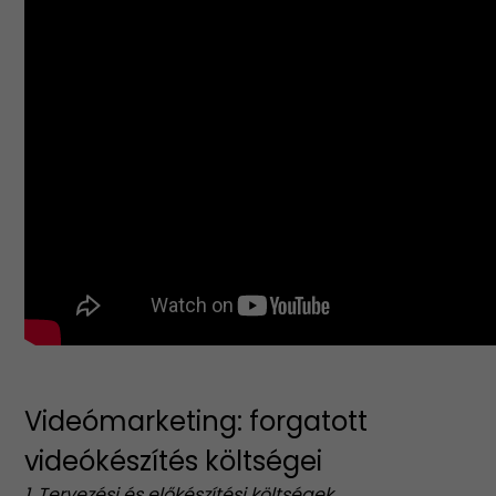
Videómarketing: forgatott
videókészítés költségei
1. Tervezési és előkészítési költségek