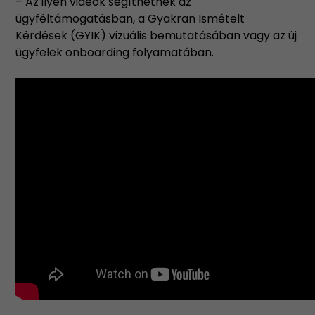
– Az ilyen videók segíthetnek az
ügyféltámogatásban, a Gyakran Ismételt
Kérdések (GYIK) vizuális bemutatásában vagy az új
ügyfelek onboarding folyamatában.