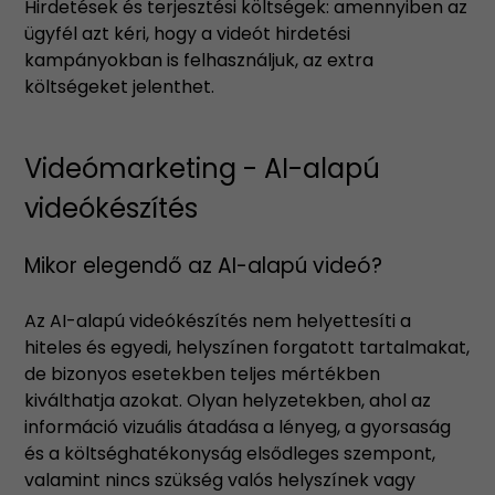
Hirdetések és terjesztési költségek: amennyiben az
ügyfél azt kéri, hogy a videót hirdetési
kampányokban is felhasználjuk, az extra
költségeket jelenthet.
Videómarketing - AI-alapú
videókészítés
Mikor elegendő az AI-alapú videó?
Az AI-alapú videókészítés nem helyettesíti a
hiteles és egyedi, helyszínen forgatott tartalmakat,
de bizonyos esetekben teljes mértékben
kiválthatja azokat. Olyan helyzetekben, ahol az
információ vizuális átadása a lényeg, a gyorsaság
és a költséghatékonyság elsődleges szempont,
valamint nincs szükség valós helyszínek vagy