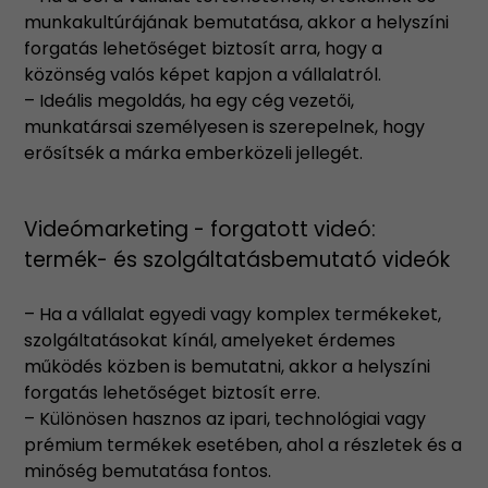
munkakultúrájának bemutatása, akkor a helyszíni
forgatás lehetőséget biztosít arra, hogy a
közönség valós képet kapjon a vállalatról.
– Ideális megoldás, ha egy cég vezetői,
munkatársai személyesen is szerepelnek, hogy
erősítsék a márka emberközeli jellegét.
Videómarketing - forgatott videó:
termék- és szolgáltatásbemutató videók
– Ha a vállalat egyedi vagy komplex termékeket,
szolgáltatásokat kínál, amelyeket érdemes
működés közben is bemutatni, akkor a helyszíni
forgatás lehetőséget biztosít erre.
– Különösen hasznos az ipari, technológiai vagy
prémium termékek esetében, ahol a részletek és a
minőség bemutatása fontos.