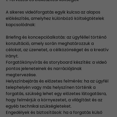
A sikeres videóforgatás egyik kulcsa az alapos
előkészítés, amelyhez különböző költségtételek
kapcsolódnak:
Briefing és koncepcióalkotás: az ügyféllel történő
konzultáció, amely során meghatározzuk a
célokat, az üzenetet, a célközönséget és a kreatív
irányt.
Forgatókönyvírás és storyboard készítés: a videó
pontos jeleneteinek és narrációjának
megtervezése.
Helyszínbejárás és előzetes felmérés: ha az ügyfél
telephelyén vagy más helyszínen történik a
forgatás, szükség lehet egy előzetes látogatásra,
hogy felmérjük a környezetet, a világítást és az
egyéb technikai szükségleteket.
Engedélyek és biztosítások: ha a forgatás külső