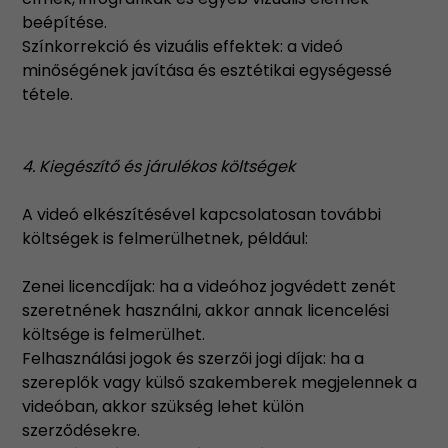
beépítése.
Színkorrekció és vizuális effektek: a videó
minőségének javítása és esztétikai egységessé
tétele.
4. Kiegészítő és járulékos költségek
A videó elkészítésével kapcsolatosan további
költségek is felmerülhetnek, például:
Zenei licencdíjak: ha a videóhoz jogvédett zenét
szeretnének használni, akkor annak licencelési
költsége is felmerülhet.
Felhasználási jogok és szerzői jogi díjak: ha a
szereplők vagy külső szakemberek megjelennek a
videóban, akkor szükség lehet külön
szerződésekre.