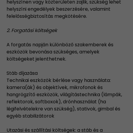
helyszínen vagy közterületen zajlik, szükség lehet
helyszíni engedélyek beszerzésére, valamint
felelősségbiztosítás megkötésére.
2. Forgatási költségek
A forgatás napján különböző szakemberek és
eszközök bevonása szükséges, amelyek
költségeket jelenthetnek.
Stáb díjazása
Technikai eszközök bérlése vagy használata:
kamera(ák) és objektívek, mikrofonok és
hangrögzítő eszközök, világítástechnika (lámpák,
reflektorok, softboxok), drónhasználat (ha
légifelvételekre van szükség), stativok, gimbal és
egyéb stabilizátorok
Utazási és szállítási költségek: a stáb és a