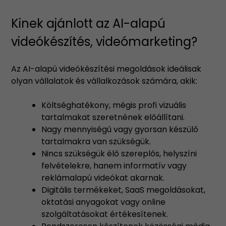
Kinek ajánlott az AI-alapú
videókészítés, videómarketing?
Az AI-alapú videókészítési megoldások ideálisak
olyan vállalatok és vállalkozások számára, akik:
Költséghatékony, mégis profi vizuális
tartalmakat szeretnének előállítani.
Nagy mennyiségű vagy gyorsan készülő
tartalmakra van szükségük.
Nincs szükségük élő szereplős, helyszíni
felvételekre, hanem informatív vagy
reklámalapú videókat akarnak.
Digitális termékeket, SaaS megoldásokat,
oktatási anyagokat vagy online
szolgáltatásokat értékesítenek.