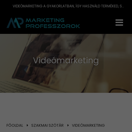
VIDEÓMARKETING A GYAKORLATBAN, ÍGY HASZNÁLD TERMÉKED, SZOLGÁLTATÁSOD NÉPSZERŰSÍTÉSÉRE
Videómarketing
FŐOLDAL
SZAKMAI SZÓTÁR
VIDEÓMARKETING