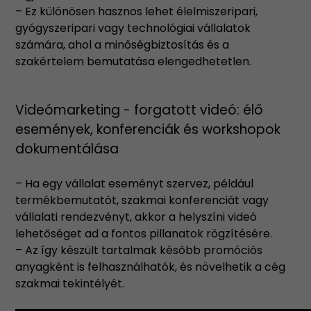
– Ez különösen hasznos lehet élelmiszeripari,
gyógyszeripari vagy technológiai vállalatok
számára, ahol a minőségbiztosítás és a
szakértelem bemutatása elengedhetetlen.
Videómarketing - forgatott videó: élő
események, konferenciák és workshopok
dokumentálása
– Ha egy vállalat eseményt szervez, például
termékbemutatót, szakmai konferenciát vagy
vállalati rendezvényt, akkor a helyszíni videó
lehetőséget ad a fontos pillanatok rögzítésére.
– Az így készült tartalmak később promóciós
anyagként is felhasználhatók, és növelhetik a cég
szakmai tekintélyét.