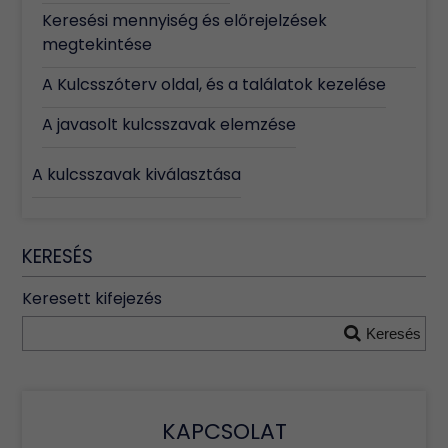
Keresési mennyiség és előrejelzések
megtekintése
A Kulcsszóterv oldal, és a találatok kezelése
A javasolt kulcsszavak elemzése
A kulcsszavak kiválasztása
KERESÉS
Keresett kifejezés
Keresés
KAPCSOLAT