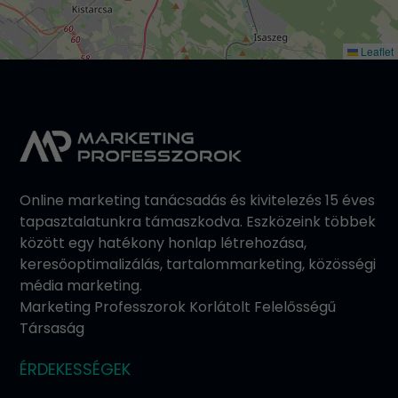
Leaflet
Online marketing tanácsadás és kivitelezés 15 éves
tapasztalatunkra támaszkodva. Eszközeink többek
között egy hatékony honlap létrehozása,
keresőoptimalizálás, tartalommarketing, közösségi
média marketing.
Marketing Professzorok Korlátolt Felelősségű
Társaság
ÉRDEKESSÉGEK