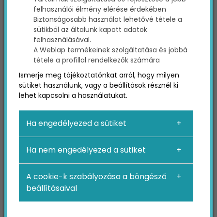
eszköze van, kevés olyan ingyenes alternatívát
felhasználói élmény elérése érdekében
találunk, mint a Google által biztosított
Biztonságosabb használat lehetővé tétele a
Kulcsszótervezőt. Ugyan ezt az eszközt első
sütikből az általunk kapott adatok
felhasználásával.
sorban hirdetők számára alakították ki,
A Weblap termékeinek szolgáltatása és jobbá
rendkívül hasznos lehet keresőoptimalizálási
tétele a profillal rendelkezők számára
célokra is. Ha még csak most ismerkedsz a
Ismerje meg tájékoztatónkat arról, hogy milyen
kulcsszókutatás
folyamatával, vagy csak
sütiket használunk, vagy a beállítások résznél ki
szeretnéd megismerni ezt a hasznos eszközt, a
lehet kapcsolni a használatukat.
következő cikk pontosan neked szól!
Íme minden, amit egy marketingesnek a Google
Kulcsszótervezőjéről tudnia kell!
Ha engedélyezed a sütiket
Ha nem engedélyezed a sütiket
A megfelelő tervezőeszköz kiválasztása
A cookie-k szabályozása a böngésző
A Kulcsszótervező jelenleg két opciót kínál,
beállításaival
amikor megnyitod: új kulcsszavakat kereshetsz,
vagy megtekintheted meglévő kulcsszavaid
keresési mennyiségét, illetve előrejelzéseit.