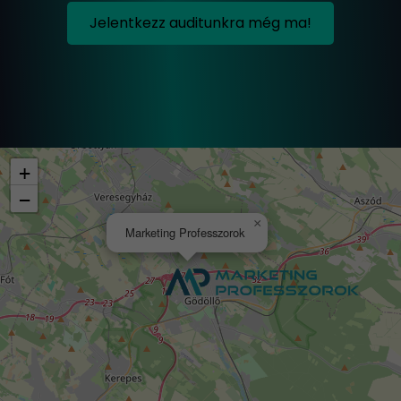
Jelentkezz auditunkra még ma!
+
−
×
Marketing Professzorok