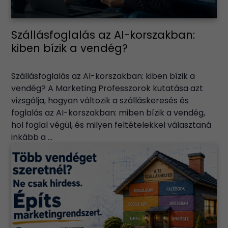
Szállásfoglalás az AI-korszakban:
kiben bízik a vendég?
Szállásfoglalás az AI-korszakban: kiben bízik a
vendég? A Marketing Professzorok kutatása azt
vizsgálja, hogyan változik a szálláskeresés és
foglalás az AI-korszakban: miben bízik a vendég,
hol foglal végül, és milyen feltételekkel választaná
inkább a ...