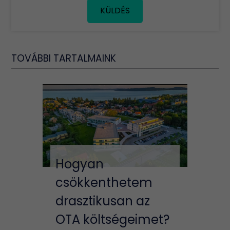
KÜLDÉS
TOVÁBBI TARTALMAINK
Hogyan
csökkenthetem
drasztikusan az
OTA költségeimet?