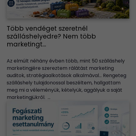
Több vendéget szeretnél
szálláshelyedre? Nem több
marketingt...
Az elmúlt néhány évben több, mint 50 szálláshely
marketingjére szereztem rálátást marketing
auditok, stratégiaalkotások alkalmával… Rengeteg
szálláshely tulajdonossal beszéltem, hallgattam
meg mi a véleményük, kételyük, aggályuk a saját
marketingjükről. ...