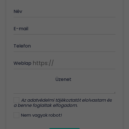
Név
E-mail
Telefon
Weblap
Üzenet
Az
adatvédelmi tájékoztatót
elolvastam és
a benne foglaltak elfogadom.
Nem vagyok robot!