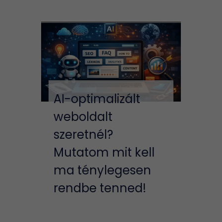
AI-optimalizált
weboldalt
szeretnél?
Mutatom mit kell
ma ténylegesen
rendbe tenned!