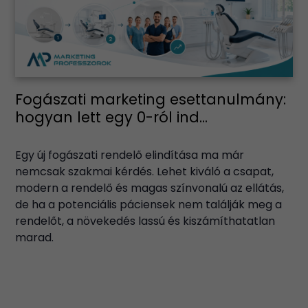
Fogászati marketing esettanulmány:
hogyan lett egy 0-ról ind...
Egy új fogászati rendelő elindítása ma már
nemcsak szakmai kérdés. Lehet kiváló a csapat,
modern a rendelő és magas színvonalú az ellátás,
de ha a potenciális páciensek nem találják meg a
rendelőt, a növekedés lassú és kiszámíthatatlan
marad.