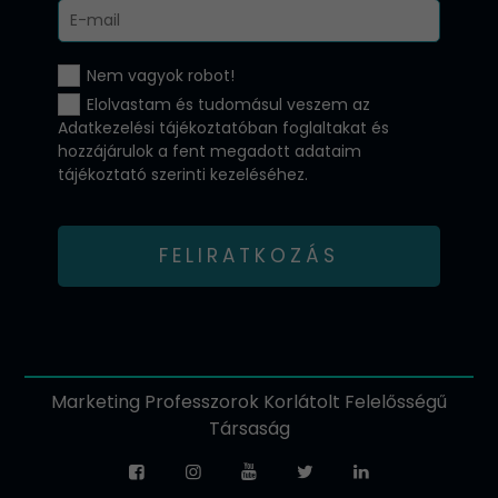
Nem vagyok robot!
Elolvastam és tudomásul veszem az
Adatkezelési tájékoztatóban
foglaltakat és
hozzájárulok a fent megadott adataim
tájékoztató szerinti kezeléséhez.
FELIRATKOZÁS
Marketing Professzorok Korlátolt Felelősségű
Társaság