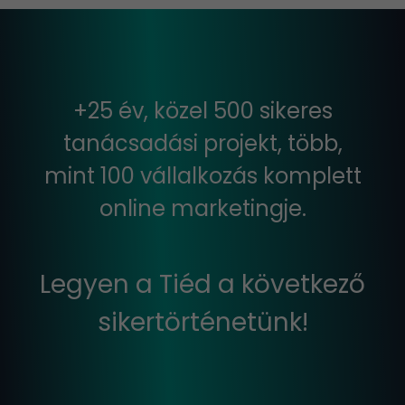
+25 év, közel 500 sikeres
tanácsadási projekt, több,
mint 100 vállalkozás komplett
online marketingje.
Legyen a Tiéd a következő
sikertörténetünk!