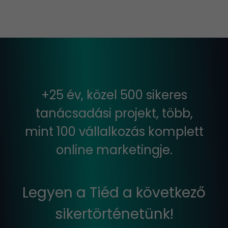
+25 év, közel 500 sikeres
tanácsadási projekt, több,
mint 100 vállalkozás komplett
online marketingje.
Legyen a Tiéd a következő
sikertörténetünk!