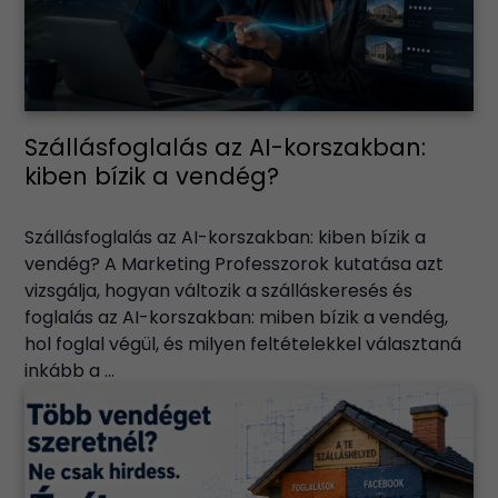
Szállásfoglalás az AI-korszakban:
kiben bízik a vendég?
Szállásfoglalás az AI-korszakban: kiben bízik a
vendég? A Marketing Professzorok kutatása azt
vizsgálja, hogyan változik a szálláskeresés és
foglalás az AI-korszakban: miben bízik a vendég,
hol foglal végül, és milyen feltételekkel választaná
inkább a ...