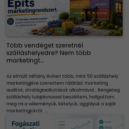
Több vendéget szeretnél
szálláshelyedre? Nem több
marketingt...
Az elmúlt néhány évben több, mint 50 szálláshely
marketingjére szereztem rálátást marketing
auditok, stratégiaalkotások alkalmával… Rengeteg
szálláshely tulajdonossal beszéltem, hallgattam
meg mi a véleményük, kételyük, aggályuk a saját
marketingjükről. ...