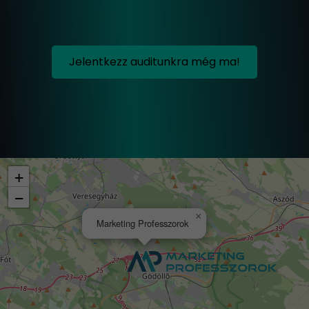
Jelentkezz auditunkra még ma!
+
−
×
Marketing Professzorok