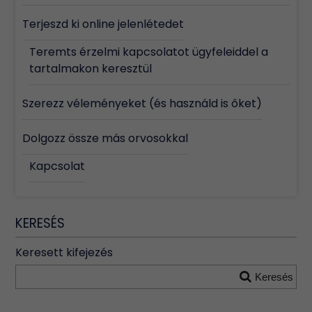
Terjeszd ki online jelenlétedet
Teremts érzelmi kapcsolatot ügyfeleiddel a
tartalmakon keresztül
Szerezz véleményeket (és használd is őket)
Dolgozz össze más orvosokkal
Kapcsolat
KERESÉS
Keresett kifejezés
Keresés