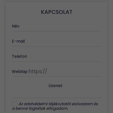
KAPCSOLAT
Név
E-mail
Telefon
Weblap
Üzenet
Az
adatvédelmi tájékoztatót
elolvastam és
a benne foglaltak elfogadom.