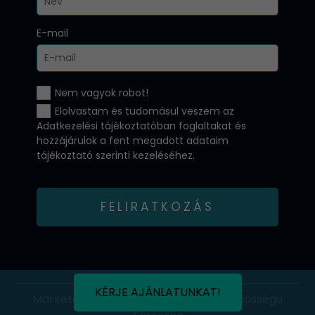
E-mail
Nem vagyok robot!
Elolvastam és tudomásul veszem az
Adatkezelési tájékoztatóban
foglaltakat és
hozzájárulok a fent megadott adataim
tájékoztató szerinti kezeléséhez.
FELIRATKOZÁS
KÉRJE AJÁNLATUNKAT!
Marketing Professzorok Korlátolt Felelősségű