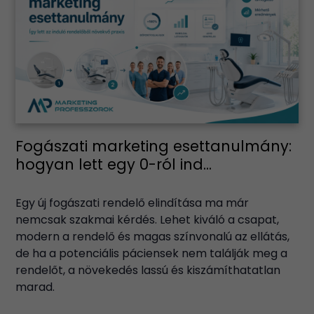
Fogászati marketing esettanulmány:
hogyan lett egy 0-ról ind...
Egy új fogászati rendelő elindítása ma már
nemcsak szakmai kérdés. Lehet kiváló a csapat,
modern a rendelő és magas színvonalú az ellátás,
de ha a potenciális páciensek nem találják meg a
rendelőt, a növekedés lassú és kiszámíthatatlan
marad.