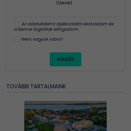
Üzenet
Az
adatvédelmi tájékoztatót
elolvastam és
a benne foglaltak elfogadom.
Nem vagyok robot!
KÜLDÉS
TOVÁBBI TARTALMAINK