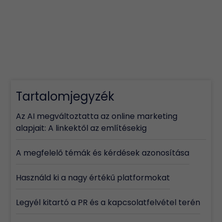
Tartalomjegyzék
Az AI megváltoztatta az online marketing
alapjait: A linkektől az említésekig
A megfelelő témák és kérdések azonosítása
Használd ki a nagy értékű platformokat
Legyél kitartó a PR és a kapcsolatfelvétel terén