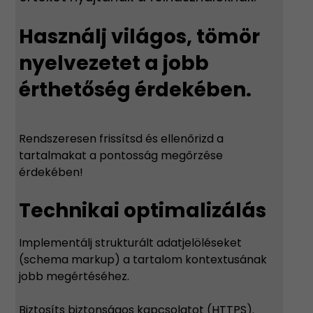
Használj világos, tömör
nyelvezetet a jobb
érthetőség érdekében.
Rendszeresen frissítsd és ellenőrizd a
tartalmakat a pontosság megőrzése
érdekében!
Technikai optimalizálás
Implementálj strukturált adatjelöléseket
(schema markup) a tartalom kontextusának
jobb megértéséhez.
Biztosíts biztonságos kapcsolatot (HTTPS).