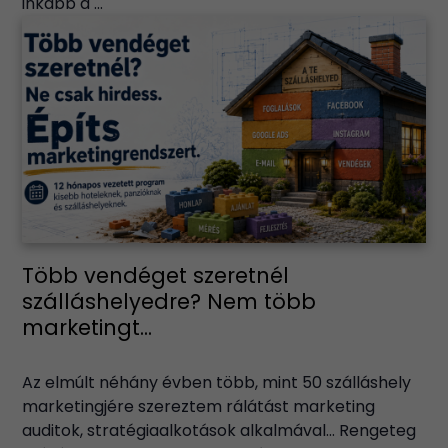
inkább a ...
Több vendéget szeretnél
szálláshelyedre? Nem több
marketingt...
Az elmúlt néhány évben több, mint 50 szálláshely
marketingjére szereztem rálátást marketing
auditok, stratégiaalkotások alkalmával… Rengeteg