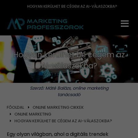
HOGYAN KERÜLHET BE CÉGEM AZ AI-VÁLASZOKBA?
Hogyan kerülhet be cégem az
AI-válaszokba?
Szerző:
Máté Balázs, online marketing
tanácsadó
FŐOLDAL
ONLINE MARKETING CIKKEK
ONLINE MARKETING
HOGYAN KERÜLHET BE CÉGEM AZ AI-VÁLASZOKBA?
Egy olyan világban, ahol a digitális trendek