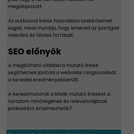
megalapozott.
Az outbound linkek használata szakértelmet
sugall, mivel mutatja, hogy ismered az iparágad
releváns és hiteles forrásait.
SEO előnyök
A megbízható oldalakra mutató linkek
segíthetnek javítani a weboldal rangsorolását
a keresési eredményekben26.
A keresőmotorok a kifelé mutató linkeket a
tartalom minőségének és relevanciájának
jelzéseként értelmezhetik7.