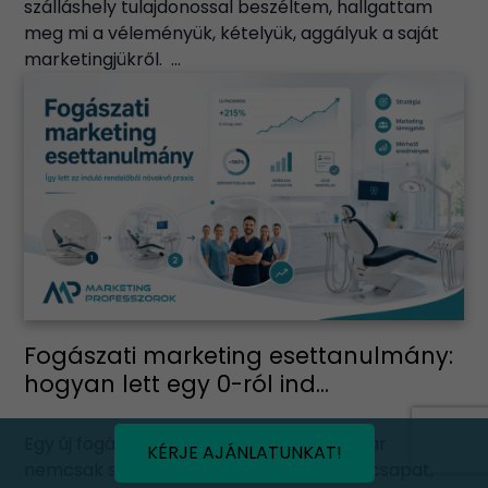
szálláshely tulajdonossal beszéltem, hallgattam
meg mi a véleményük, kételyük, aggályuk a saját
marketingjükről. ...
Fogászati marketing esettanulmány:
hogyan lett egy 0-ról ind...
Egy új fogászati rendelő elindítása ma már
KÉRJE AJÁNLATUNKAT!
nemcsak szakmai kérdés. Lehet kiváló a csapat,