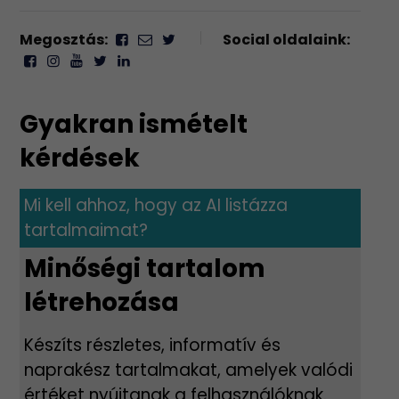
Megosztás:
Social oldalaink:
Gyakran ismételt
kérdések
Mi kell ahhoz, hogy az AI listázza
tartalmaimat?
Minőségi tartalom
létrehozása
Készíts részletes, informatív és
naprakész tartalmakat, amelyek valódi
értéket nyújtanak a felhasználóknak.