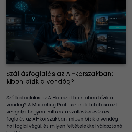
Szállásfoglalás az AI-korszakban:
kiben bízik a vendég?
Szállásfoglalás az AI-korszakban: kiben bízik a
vendég? A Marketing Professzorok kutatása azt
vizsgálja, hogyan változik a szálláskeresés és
foglalás az AI-korszakban: miben bízik a vendég,
hol foglal végül, és milyen feltételekkel választaná