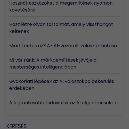
Használj eszközöket a megemlítések nyomon
követésére
Hozz létre olyan tartalmat, amely visszhangot
keltenek
Miért fontos ez? Az AI-vezérelt válaszok hatása
Mi vár ránk: A márkaemlítések jövője a
mesterséges intelligenciában
Gyakorlati lépések az AI válaszokba bekerülés
érdekében
A legfontosabb tudnivalók az AI algoritmusokról
KERESÉS