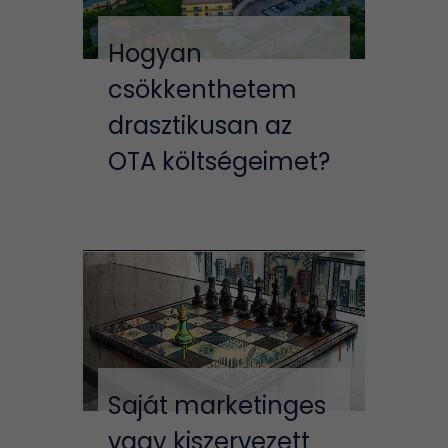
Hogyan
csökkenthetem
drasztikusan az
OTA költségeimet?
Saját marketinges
vagy kiszervezett