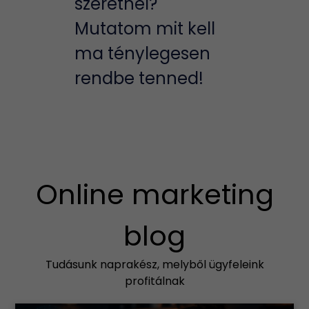
szeretnél?
Mutatom mit kell
ma ténylegesen
rendbe tenned!
Online marketing
blog
Tudásunk naprakész, melyből ügyfeleink
profitálnak