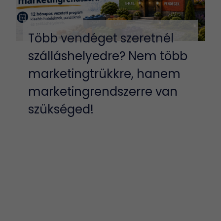
Több vendéget szeretnél
szálláshelyedre? Nem több
marketingtrükkre, hanem
marketingrendszerre van
szükséged!