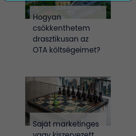
Hogyan
csökkenthetem
drasztikusan az
OTA költségeimet?
Saját marketinges
vagy kiszervezett