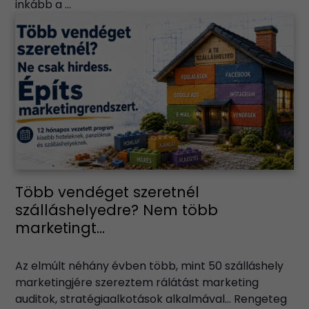
inkább a ...
Több vendéget szeretnél
szálláshelyedre? Nem több
marketingt...
Az elmúlt néhány évben több, mint 50 szálláshely
marketingjére szereztem rálátást marketing
auditok, stratégiaalkotások alkalmával… Rengeteg