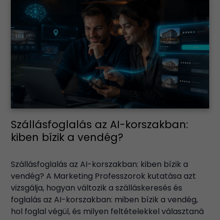
Szállásfoglalás az AI-korszakban:
kiben bízik a vendég?
Szállásfoglalás az AI-korszakban: kiben bízik a
vendég? A Marketing Professzorok kutatása azt
vizsgálja, hogyan változik a szálláskeresés és
foglalás az AI-korszakban: miben bízik a vendég,
hol foglal végül, és milyen feltételekkel választaná