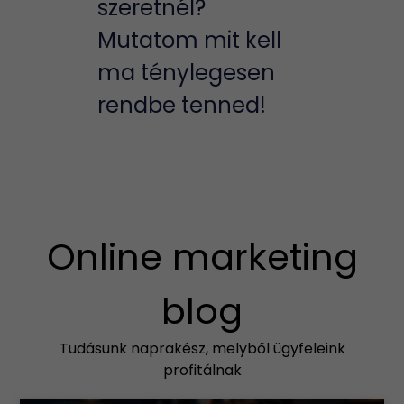
szeretnél?
Mutatom mit kell
ma ténylegesen
rendbe tenned!
Online marketing
blog
Tudásunk naprakész, melyből ügyfeleink
profitálnak