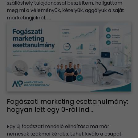
szálláshely tulajdonossal beszéltem, hallgattam
meg mi a véleményük, kételyük, aggályuk a saját
marketingjükről. ...
Fogászati marketing esettanulmány:
hogyan lett egy 0-ról ind...
Egy új fogászati rendelő elindítása ma már
nemcsak szakmai kérdés. Lehet kiváló a csapat,