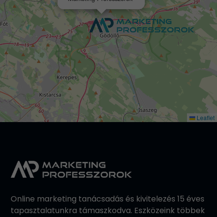
Leaflet
Online marketing tanácsadás és kivitelezés 15 éves
tapasztalatunkra támaszkodva. Eszközeink többek