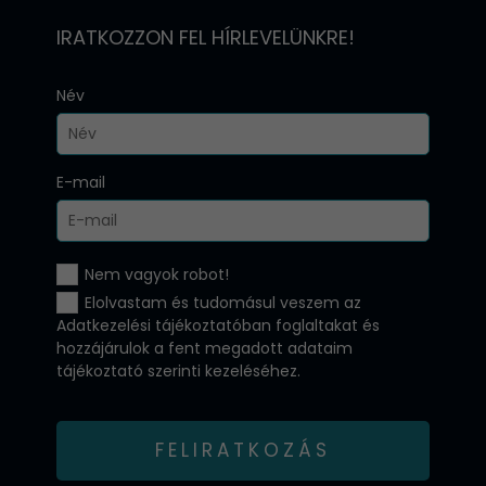
IRATKOZZON FEL HÍRLEVELÜNKRE!
Név
E-mail
Nem vagyok robot!
Elolvastam és tudomásul veszem az
Adatkezelési tájékoztatóban
foglaltakat és
hozzájárulok a fent megadott adataim
tájékoztató szerinti kezeléséhez.
FELIRATKOZÁS