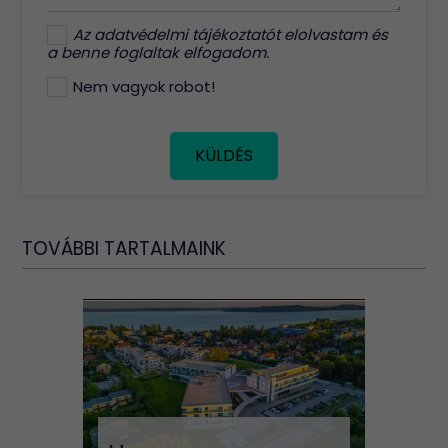
Az
adatvédelmi tájékoztatót
elolvastam és
a benne foglaltak elfogadom.
Nem vagyok robot!
KÜLDÉS
TOVÁBBI TARTALMAINK