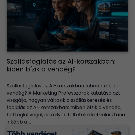
Szállásfoglalás az AI-korszakban:
kiben bízik a vendég?
Szállásfoglalás az AI-korszakban: kiben bízik a
vendég? A Marketing Professzorok kutatása azt
vizsgálja, hogyan változik a szálláskeresés és
foglalás az AI-korszakban: miben bízik a vendég,
hol foglal végül, és milyen feltételekkel választaná
inkább a ...