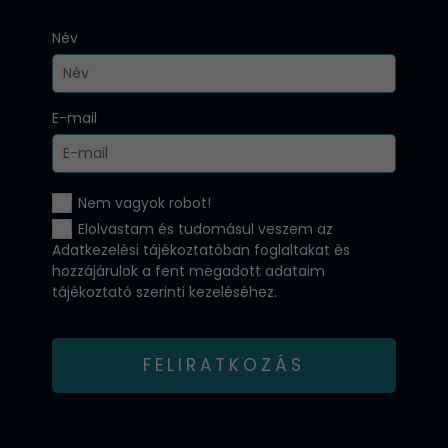
Név
E-mail
Nem vagyok robot!
Elolvastam és tudomásul veszem az
Adatkezelési tájékoztatóban
foglaltakat és
hozzájárulok a fent megadott adataim
tájékoztató szerinti kezeléséhez.
FELIRATKOZÁS