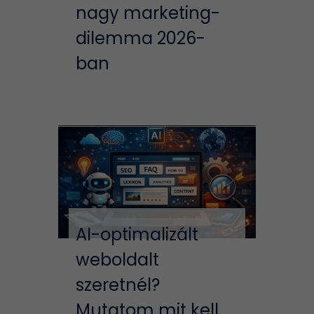
nagy marketing-
dilemma 2026-
ban
AI-optimalizált
weboldalt
szeretnél?
Mutatom mit kell