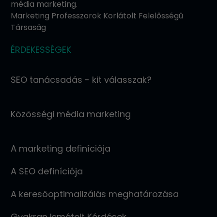
média marketing.
Marketing Professzorok Korlátolt Felelősségű
Társaság
ÉRDEKESSÉGEK
SEO tanácsadás - kit válasszak?
Közösségi média marketing
A marketing definíciója
A SEO definíciója
A keresőoptimalizálás meghatározása
Gyakran Ismételt Kérdések