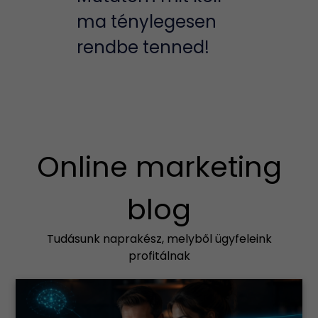
ma ténylegesen
rendbe tenned!
Online marketing
blog
Tudásunk naprakész, melyből ügyfeleink
profitálnak