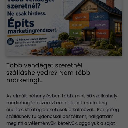
Több vendéget szeretnél
szálláshelyedre? Nem több
marketingt...
Az elmúlt néhány évben több, mint 50 szálláshely
marketingjére szereztem rálátást marketing
auditok, stratégiaalkotások alkalmával… Rengeteg
szálláshely tulajdonossal beszéltem, hallgattam
meg mi a véleményük, kételyük, aggályuk a saját