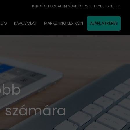
KERESÉSI FORGALOM NÖVELÉSE WEBHELYEK ESETÉBEN
LOG
KAPCSOLAT
MARKETING LEXIKON
AJÁNLATKÉRÉS
obb
d számára