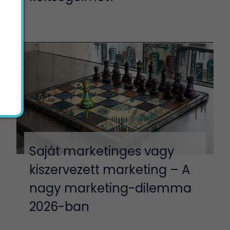
Saját marketinges vagy
kiszervezett marketing – A
nagy marketing-dilemma
2026-ban