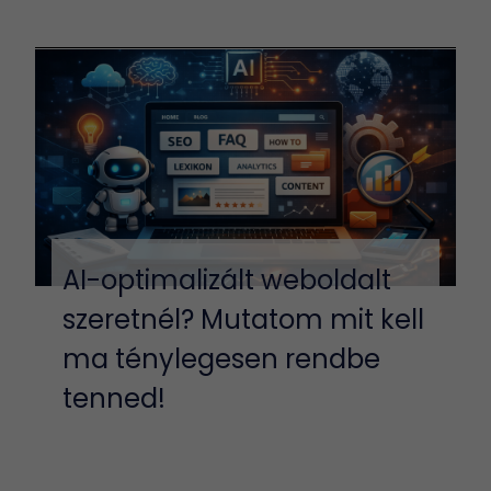
AI-optimalizált weboldalt
szeretnél? Mutatom mit kell
ma ténylegesen rendbe
tenned!