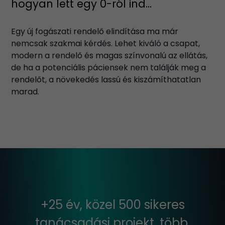
hogyan lett egy 0-ról ind...
Egy új fogászati rendelő elindítása ma már
nemcsak szakmai kérdés. Lehet kiváló a csapat,
modern a rendelő és magas színvonalú az ellátás,
de ha a potenciális páciensek nem találják meg a
rendelőt, a növekedés lassú és kiszámíthatatlan
marad.
+25 év, közel 500 sikeres
tanácsadási projekt, több,