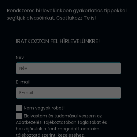
Rendszeres hírlevelünkben gyakorlatias tippekkel
segítjük olvasóinkat. Csatlakozz Te is!
IRATKOZZON FEL HÍRLEVELÜNKRE!
Név
E-mail
Nem vagyok robot!
Elolvastam és tudomásul veszem az
Adatkezelési tájékoztatóban
foglaltakat és
hozzájárulok a fent megadott adataim
tájékoztató szerinti kezeléséhez.