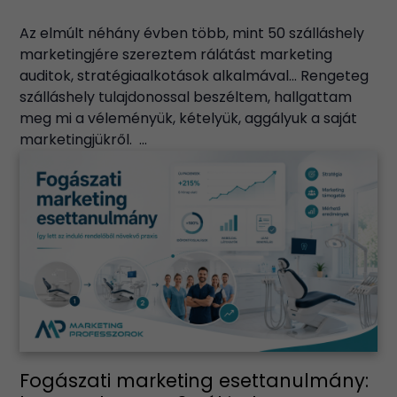
Az elmúlt néhány évben több, mint 50 szálláshely
marketingjére szereztem rálátást marketing
auditok, stratégiaalkotások alkalmával… Rengeteg
szálláshely tulajdonossal beszéltem, hallgattam
meg mi a véleményük, kételyük, aggályuk a saját
marketingjükről. ...
Fogászati marketing esettanulmány: