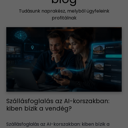
Tudásunk naprakész, melyből ügyfeleink
profitálnak
Szállásfoglalás az AI-korszakban:
kiben bízik a vendég?
Szállásfoglalás az AI-korszakban: kiben bízik a