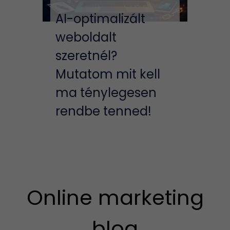
AI-optimalizált
weboldalt
szeretnél?
Mutatom mit kell
ma ténylegesen
rendbe tenned!
Online marketing
blog