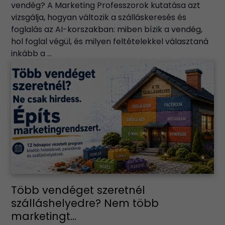
vendég? A Marketing Professzorok kutatása azt
vizsgálja, hogyan változik a szálláskeresés és
foglalás az AI-korszakban: miben bízik a vendég,
hol foglal végül, és milyen feltételekkel választaná
inkább a ...
Több vendéget szeretnél
szálláshelyedre? Nem több
marketingt...