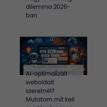
dilemma 2026-
ban
AI-optimalizált
weboldalt
szeretnél?
Mutatom mit kell