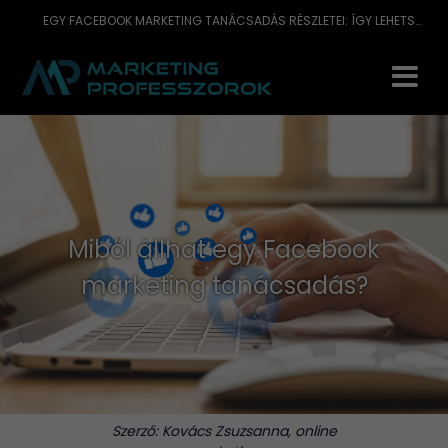
EGY FACEBOOK MARKETING TANÁCSADÁS RÉSZLETEI: ÍGY LEHETSZ SIKERES A SOCIAL MÉDIÁBAN
Miből állhat egy Facebook
marketing tanácsadás?
Szerző:
Kovács Zsuzsanna, online