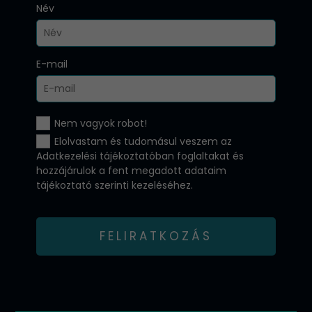
Név
E-mail
Nem vagyok robot!
Elolvastam és tudomásul veszem az
Adatkezelési tájékoztatóban
foglaltakat és
hozzájárulok a fent megadott adataim
tájékoztató szerinti kezeléséhez.
FELIRATKOZÁS