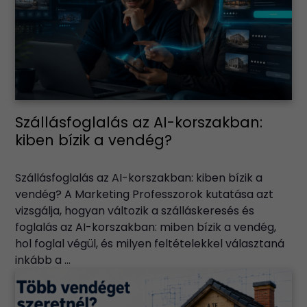
Szállásfoglalás az AI-korszakban:
kiben bízik a vendég?
Szállásfoglalás az AI-korszakban: kiben bízik a
vendég? A Marketing Professzorok kutatása azt
vizsgálja, hogyan változik a szálláskeresés és
foglalás az AI-korszakban: miben bízik a vendég,
hol foglal végül, és milyen feltételekkel választaná
inkább a ...