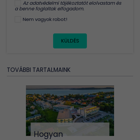
Az
adatvédelmi tájékoztatót
elolvastam és
a benne foglaltak elfogadom.
Nem vagyok robot!
KÜLDÉS
TOVÁBBI TARTALMAINK
Hogyan