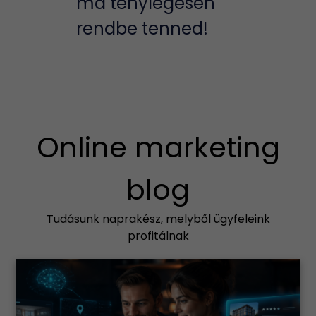
ma ténylegesen
rendbe tenned!
Online marketing
blog
Tudásunk naprakész, melyből ügyfeleink
profitálnak