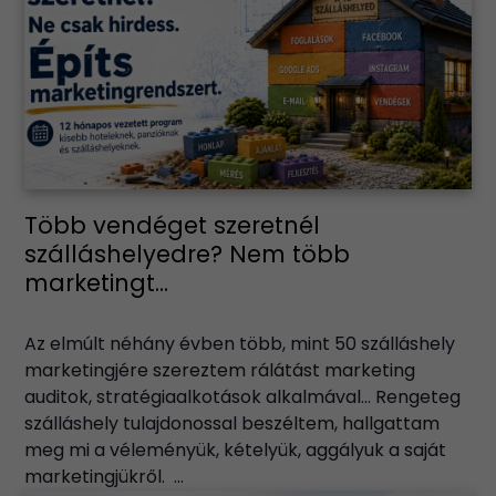
Több vendéget szeretnél
szálláshelyedre? Nem több
marketingt...
Az elmúlt néhány évben több, mint 50 szálláshely
marketingjére szereztem rálátást marketing
auditok, stratégiaalkotások alkalmával… Rengeteg
szálláshely tulajdonossal beszéltem, hallgattam
meg mi a véleményük, kételyük, aggályuk a saját
marketingjükről. ...