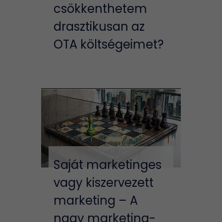
csökkenthetem
drasztikusan az
OTA költségeimet?
Saját marketinges
vagy kiszervezett
marketing – A
nagy marketing-