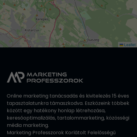
Leaflet
Online marketing tanácsadás és kivitelezés 15 éves
tapasztalatunkra támaszkodva. Eszközeink többek
között egy hatékony honlap létrehozása,
keresőoptimalizálás, tartalommarketing, közösségi
média marketing.
Marketing Professzorok Korlátolt Felelősségű