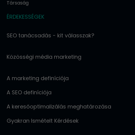
Társaság
ÉRDEKESSÉGEK
SEO tanácsadás - kit válasszak?
Közösségi média marketing
A marketing definíciója
A SEO definíciója
A keresőoptimalizálás meghatározása
Gyakran Ismételt Kérdések