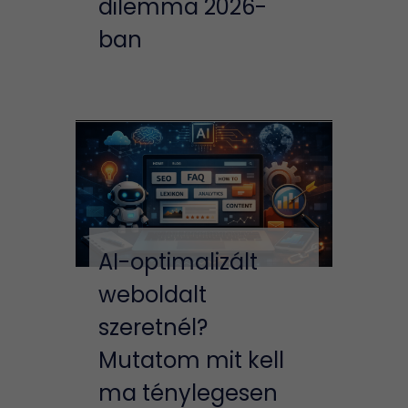
dilemma 2026-
ban
AI-optimalizált
weboldalt
szeretnél?
Mutatom mit kell
ma ténylegesen