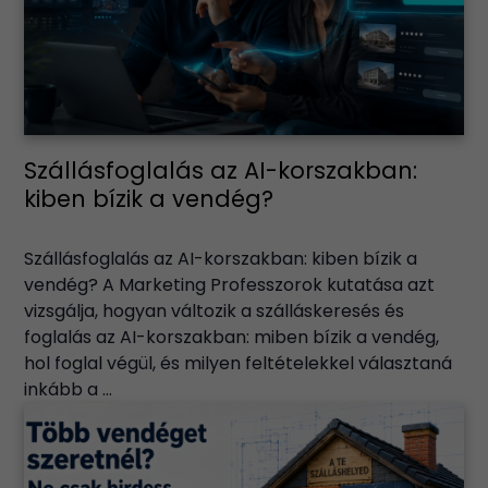
Szállásfoglalás az AI-korszakban:
kiben bízik a vendég?
Szállásfoglalás az AI-korszakban: kiben bízik a
vendég? A Marketing Professzorok kutatása azt
vizsgálja, hogyan változik a szálláskeresés és
foglalás az AI-korszakban: miben bízik a vendég,
hol foglal végül, és milyen feltételekkel választaná
inkább a ...