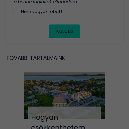
a benne foglaltak elfogadom.
Nem vagyok robot!
KÜLDÉS
TOVÁBBI TARTALMAINK
Hogyan
csökkenthetem