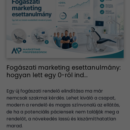
Fogászati marketing esettanulmány:
hogyan lett egy 0-ról ind...
Egy új fogászati rendelő elindítása ma már
nemcsak szakmai kérdés. Lehet kiváló a csapat,
modern a rendelő és magas színvonalú az ellátás,
de ha a potenciális páciensek nem találják meg a
rendelőt, a növekedés lassú és kiszámíthatatlan
marad.