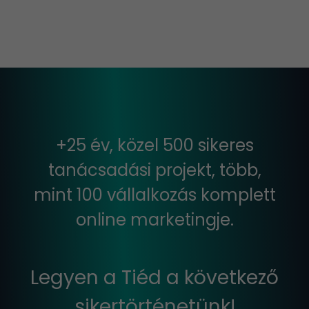
+25 év, közel 500 sikeres
tanácsadási projekt, több,
mint 100 vállalkozás komplett
online marketingje.
Legyen a Tiéd a következő
sikertörténetünk!