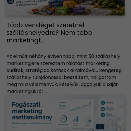
Több vendéget szeretnél
szálláshelyedre? Nem több
marketingt...
Az elmúlt néhány évben több, mint 50 szálláshely
marketingjére szereztem rálátást marketing
auditok, stratégiaalkotások alkalmával… Rengeteg
szálláshely tulajdonossal beszéltem, hallgattam
meg mi a véleményük, kételyük, aggályuk a saját
marketingjükről. ...