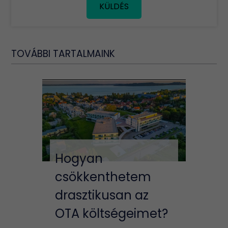
KÜLDÉS
TOVÁBBI TARTALMAINK
Hogyan
csökkenthetem
drasztikusan az
OTA költségeimet?