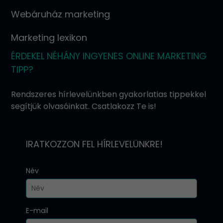
Webáruház marketing
Marketing lexikon
ÉRDEKEL NÉHÁNY INGYENES ONLINE MARKETING
TIPP?
Rendszeres hírlevelünkben gyakorlatias tippekkel
segítjük olvasóinkat. Csatlakozz Te is!
IRATKOZZON FEL HÍRLEVELÜNKRE!
Név
E-mail