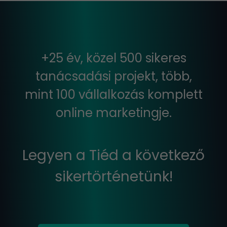
+25 év, közel 500 sikeres
tanácsadási projekt, több,
mint 100 vállalkozás komplett
online marketingje.
Legyen a Tiéd a következő
sikertörténetünk!