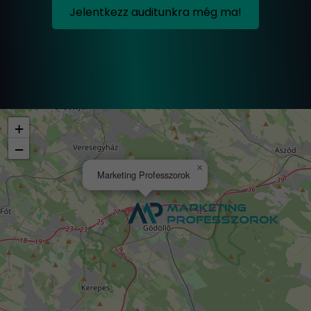
Jelentkezz auditunkra még ma!
+
−
×
Marketing Professzorok