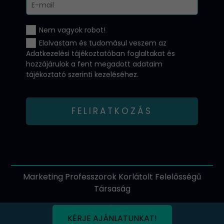
Nem vagyok robot!
Elolvastam és tudomásul veszem az
Adatkezelési tájékoztatóban
foglaltakat és
hozzájárulok a fent megadott adataim
tájékoztató szerinti kezeléséhez.
FELIRATKOZÁS
Marketing Professzorok Korlátolt Felelősségű
Társaság
KÉRJE AJÁNLATUNKAT!