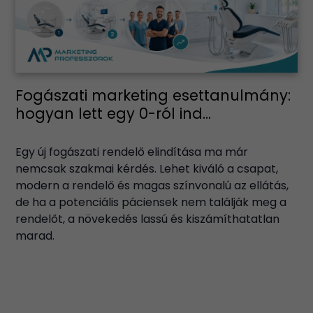
Fogászati marketing esettanulmány:
hogyan lett egy 0-ról ind...
Egy új fogászati rendelő elindítása ma már
nemcsak szakmai kérdés. Lehet kiváló a csapat,
modern a rendelő és magas színvonalú az ellátás,
de ha a potenciális páciensek nem találják meg a
rendelőt, a növekedés lassú és kiszámíthatatlan
marad.