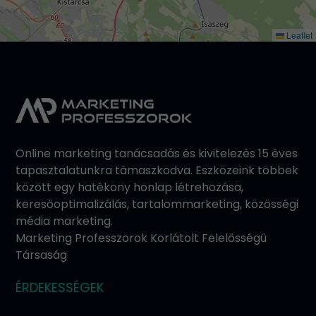
Leaflet
Online marketing tanácsadás és kivitelezés 15 éves
tapasztalatunkra támaszkodva. Eszközeink többek
között egy hatékony honlap létrehozása,
keresőoptimalizálás, tartalommarketing, közösségi
média marketing.
Marketing Professzorok Korlátolt Felelősségű
Társaság
ÉRDEKESSÉGEK