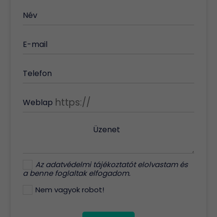
Név
E-mail
Telefon
Weblap
Üzenet
Az
adatvédelmi tájékoztatót
elolvastam és
a benne foglaltak elfogadom.
Nem vagyok robot!