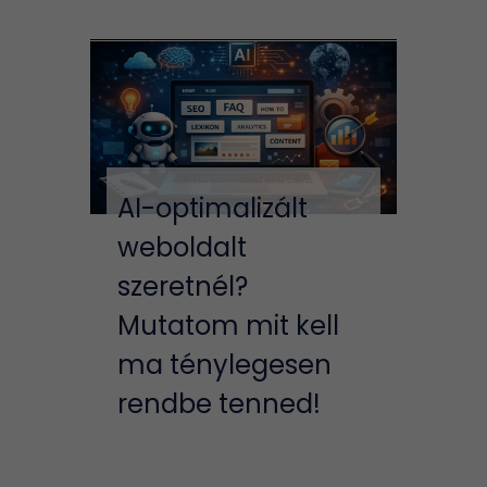
AI-optimalizált
weboldalt
szeretnél?
Mutatom mit kell
ma ténylegesen
rendbe tenned!