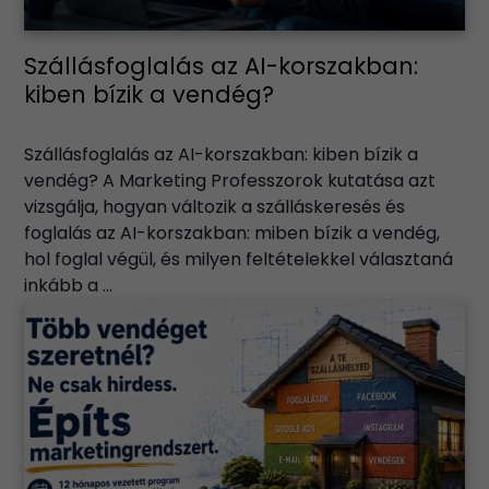
Szállásfoglalás az AI-korszakban:
kiben bízik a vendég?
Szállásfoglalás az AI-korszakban: kiben bízik a
vendég? A Marketing Professzorok kutatása azt
vizsgálja, hogyan változik a szálláskeresés és
foglalás az AI-korszakban: miben bízik a vendég,
hol foglal végül, és milyen feltételekkel választaná
inkább a ...