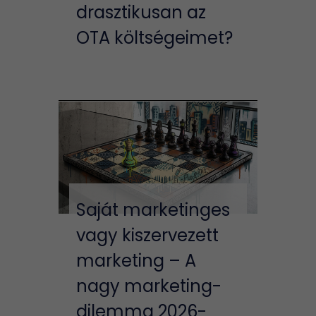
drasztikusan az
OTA költségeimet?
Saját marketinges
vagy kiszervezett
marketing – A
nagy marketing-
dilemma 2026-