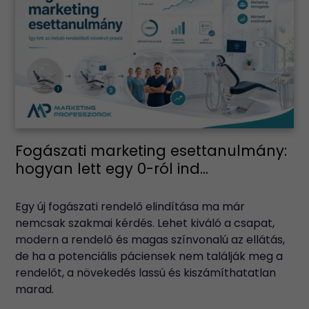
Fogászati marketing esettanulmány:
hogyan lett egy 0-ról ind...
Egy új fogászati rendelő elindítása ma már
nemcsak szakmai kérdés. Lehet kiváló a csapat,
modern a rendelő és magas színvonalú az ellátás,
de ha a potenciális páciensek nem találják meg a
rendelőt, a növekedés lassú és kiszámíthatatlan
marad.