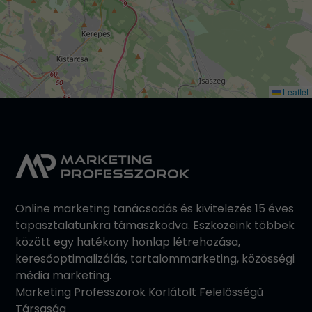
Leaflet
Online marketing tanácsadás és kivitelezés 15 éves
tapasztalatunkra támaszkodva. Eszközeink többek
között egy hatékony honlap létrehozása,
keresőoptimalizálás, tartalommarketing, közösségi
média marketing.
Marketing Professzorok Korlátolt Felelősségű
Társaság