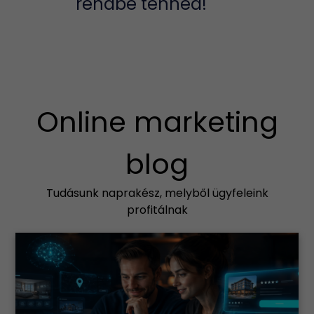
rendbe tenned!
Online marketing
blog
Tudásunk naprakész, melyből ügyfeleink
profitálnak