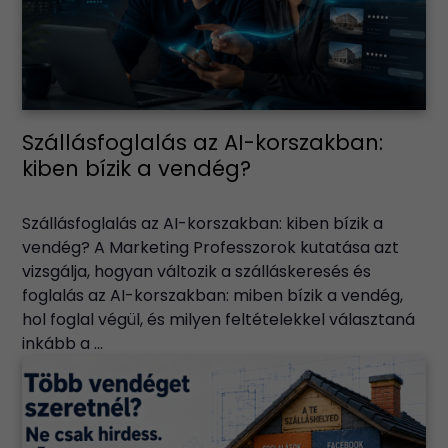
Szállásfoglalás az AI-korszakban:
kiben bízik a vendég?
Szállásfoglalás az AI-korszakban: kiben bízik a
vendég? A Marketing Professzorok kutatása azt
vizsgálja, hogyan változik a szálláskeresés és
foglalás az AI-korszakban: miben bízik a vendég,
hol foglal végül, és milyen feltételekkel választaná
inkább a ...