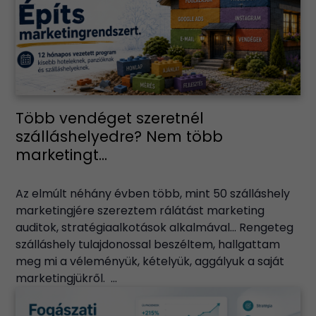
Több vendéget szeretnél
szálláshelyedre? Nem több
marketingt...
Az elmúlt néhány évben több, mint 50 szálláshely
marketingjére szereztem rálátást marketing
auditok, stratégiaalkotások alkalmával… Rengeteg
szálláshely tulajdonossal beszéltem, hallgattam
meg mi a véleményük, kételyük, aggályuk a saját
marketingjükről. ...