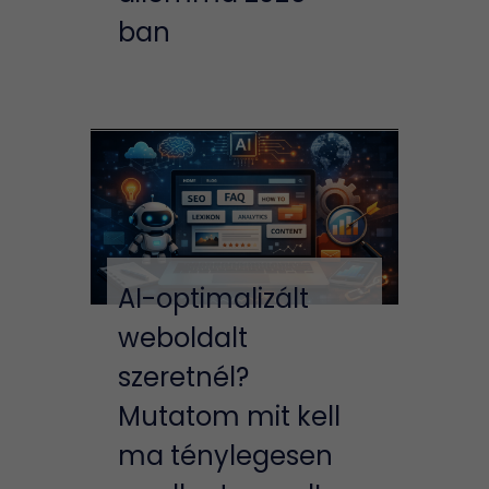
ban
AI-optimalizált
weboldalt
szeretnél?
Mutatom mit kell
ma ténylegesen