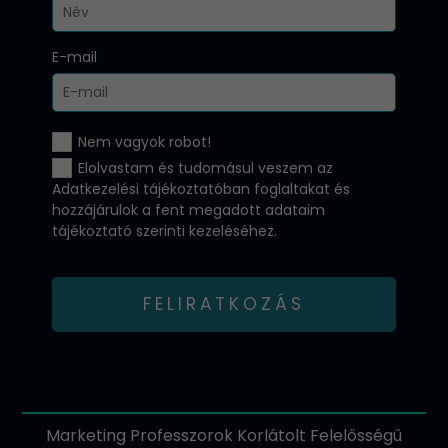
E-mail
Nem vagyok robot!
Elolvastam és tudomásul veszem az
Adatkezelési tájékoztatóban
foglaltakat és
hozzájárulok a fent megadott adataim
tájékoztató szerinti kezeléséhez.
FELIRATKOZÁS
Marketing Professzorok Korlátolt Felelősségű