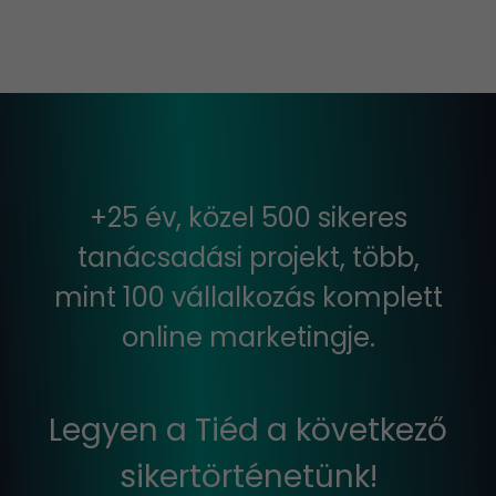
+25 év, közel 500 sikeres
tanácsadási projekt, több,
mint 100 vállalkozás komplett
online marketingje.
Legyen a Tiéd a következő
sikertörténetünk!