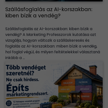
Szállásfoglalás az AI-korszakban:
kiben bízik a vendég?
Szállásfoglalás az AI-korszakban: kiben bízik a
vendég? A Marketing Professzorok kutatása azt
vizsgálja, hogyan változik a szálláskeresés és
foglalás az AI-korszakban: miben bízik a vendég,
hol foglal végül, és milyen feltételekkel választaná
inkább a ...