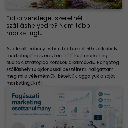
Több vendéget szeretnél
szálláshelyedre? Nem több
marketingt...
Az elmúlt néhány évben több, mint 50 szálláshely
marketingjére szereztem rálátást marketing
auditok, stratégiaalkotások alkalmával… Rengeteg
szálláshely tulajdonossal beszéltem, hallgattam
meg mi a véleményük, kételyük, aggályuk a saját
marketingjükről. ...