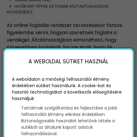
HATÉKONY TIPPEK AZ ONLINE ASZTALFOGLALÁSOK
NÖVELÉSÉHEZ
Az online foglalási rendszer tervezésekor fontos
figyelembe venni, hogyan szeretnek foglalni a
vendégel. Általánosságban elmondható, hogy
szívesebben foglalnak, ha úgy érzik, hogy ők
irányítják a folyamatot. Ehhez részletes
A WEBOLDAL SÜTIKET HASZNÁL
információkat kell nekik adni a szabad
asztalokról és azok helyéről az étteremben. Az is
segít, ha sürgősség érzetét keltjük, például a
A weboldalon a minőségi felhasználói élmény
korlátozott elérhetőség kiemelésével vagy
érdekében sütiket használunk. A cookie-kat és
speciális ajánlatokkal azoknak, akik gyorsan
hasonló technológiákat a következők elősegítésére
foglalnak. Ebben a cikkben megmutatom,
használjuk:
hogyan ösztönözheted vendégeidet, hogy online
Tartalmak szolgáltatása és fejlesztése a jobb
foglaljanak asztalt!
felhasználói élmény elérése érdekében
Biztonságosabb használat lehetővé tétele a
sütikből az általunk kapott adatok
felhasználásával.