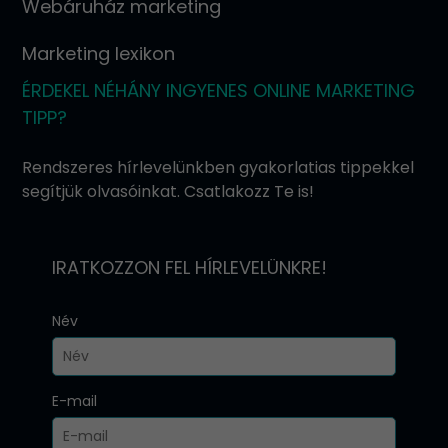
Webáruház marketing
Marketing lexikon
ÉRDEKEL NÉHÁNY INGYENES ONLINE MARKETING
TIPP?
Rendszeres hírlevelünkben gyakorlatias tippekkel
segítjük olvasóinkat. Csatlakozz Te is!
IRATKOZZON FEL HÍRLEVELÜNKRE!
Név
E-mail