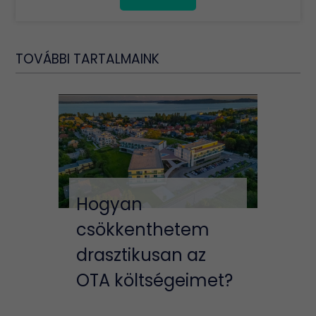
TOVÁBBI TARTALMAINK
Hogyan
csökkenthetem
drasztikusan az
OTA költségeimet?