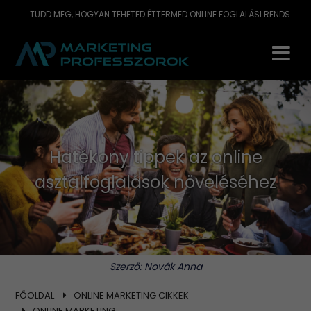
TUDD MEG, HOGYAN TEHETED ÉTTERMED ONLINE FOGLALÁSI RENDSZERÉT VENDÉGBARÁTTÁ ÉS NÉPSZERŰVÉ. OLVASD EL TIPPEINKET!
Hatékony tippek az online
asztalfoglalások növeléséhez
Szerző:
Novák Anna
FŐOLDAL
ONLINE MARKETING CIKKEK
ONLINE MARKETING