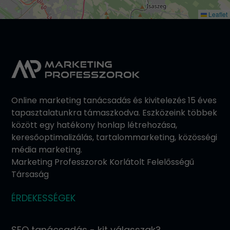
Leaflet
Online marketing tanácsadás és kivitelezés 15 éves
tapasztalatunkra támaszkodva. Eszközeink többek
között egy hatékony honlap létrehozása,
keresőoptimalizálás, tartalommarketing, közösségi
média marketing.
Marketing Professzorok Korlátolt Felelősségű
Társaság
ÉRDEKESSÉGEK
SEO tanácsadás - kit válasszak?