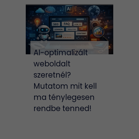
AI-optimalizált
weboldalt
szeretnél?
Mutatom mit kell
ma ténylegesen
rendbe tenned!