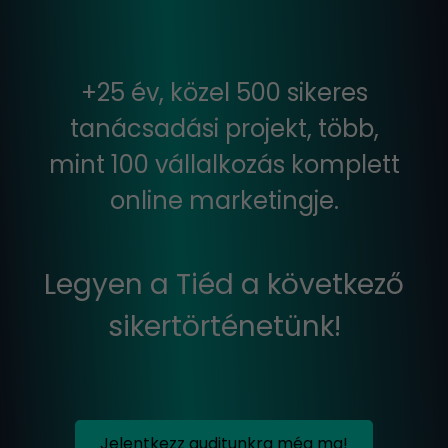
+25 év, közel 500 sikeres
tanácsadási projekt, több,
mint 100 vállalkozás komplett
online marketingje.
Legyen a Tiéd a következő
sikertörténetünk!
Jelentkezz auditunkra még ma!