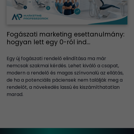
Fogászati marketing esettanulmány:
hogyan lett egy 0-ról ind...
Egy új fogászati rendelő elindítása ma már
nemcsak szakmai kérdés. Lehet kiváló a csapat,
modern a rendelő és magas színvonalú az ellátás,
de ha a potenciális páciensek nem találják meg a
rendelőt, a növekedés lassú és kiszámíthatatlan
marad.