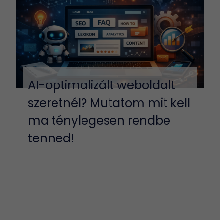
AI-optimalizált weboldalt
szeretnél? Mutatom mit kell
ma ténylegesen rendbe
tenned!