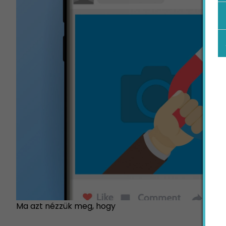
Ma azt nézzük meg, hogy