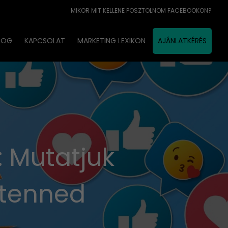
MIKOR MIT KELLENE POSZTOLNOM FACEBOOKON?
LOG
KAPCSOLAT
MARKETING LEXIKON
AJÁNLATKÉRÉS
: Mutatjuk
 tenned