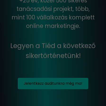
+25 év, közel 500 sikeres
tanácsadási projekt, több,
mint 100 vállalkozás komplett
online marketingje.
Legyen a Tiéd a következő
sikertörténetünk!
Jelentkezz auditunkra még ma!