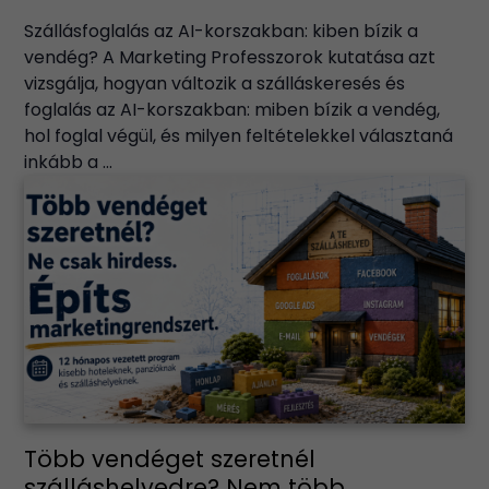
Szállásfoglalás az AI-korszakban: kiben bízik a
vendég? A Marketing Professzorok kutatása azt
vizsgálja, hogyan változik a szálláskeresés és
foglalás az AI-korszakban: miben bízik a vendég,
hol foglal végül, és milyen feltételekkel választaná
inkább a ...
Több vendéget szeretnél
szálláshelyedre? Nem több