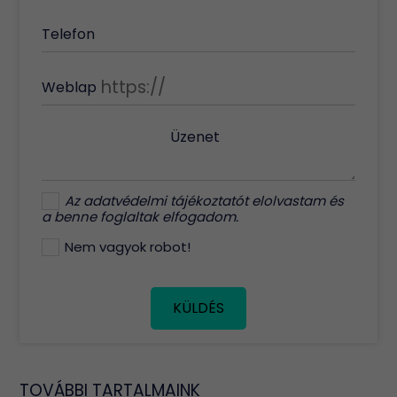
Telefon
Weblap
Üzenet
Az
adatvédelmi tájékoztatót
elolvastam és
a benne foglaltak elfogadom.
Nem vagyok robot!
KÜLDÉS
TOVÁBBI TARTALMAINK