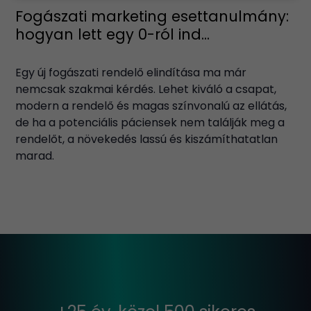
Fogászati marketing esettanulmány:
hogyan lett egy 0-ról ind...
Egy új fogászati rendelő elindítása ma már
nemcsak szakmai kérdés. Lehet kiváló a csapat,
modern a rendelő és magas színvonalú az ellátás,
de ha a potenciális páciensek nem találják meg a
rendelőt, a növekedés lassú és kiszámíthatatlan
marad.