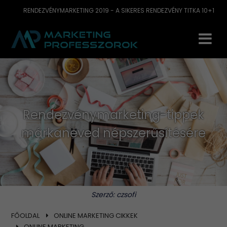
RENDEZVÉNYMARKETING 2019 - A SIKERES RENDEZVÉNY TITKA 10+1
Rendezvénymarketing-tippek
márkaneved népszerűsítésére
Szerző:
czsofi
FŐOLDAL
ONLINE MARKETING CIKKEK
ONLINE MARKETING