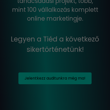
tanácsadási projekt, több,
mint 100 vállalkozás komplett
online marketingje.
Legyen a Tiéd a következő
sikertörténetünk!
Jelentkezz auditunkra még ma!