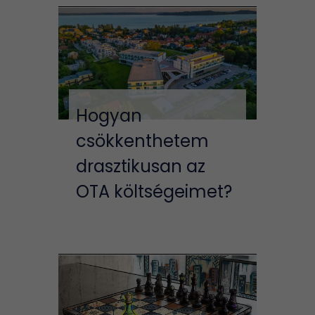
Hogyan
csökkenthetem
drasztikusan az
OTA költségeimet?