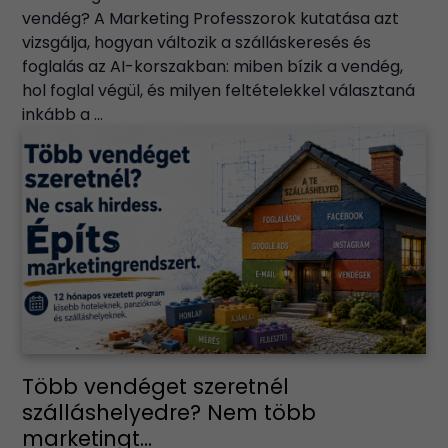
vendég? A Marketing Professzorok kutatása azt
vizsgálja, hogyan változik a szálláskeresés és
foglalás az AI-korszakban: miben bízik a vendég,
hol foglal végül, és milyen feltételekkel választaná
inkább a ...
Több vendéget szeretnél
szálláshelyedre? Nem több
marketingt...