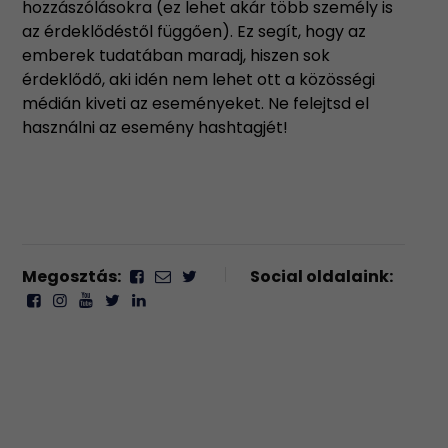
hozzászólásokra (ez lehet akár több személy is
az érdeklődéstől függően). Ez segít, hogy az
emberek tudatában maradj, hiszen sok
érdeklődő, aki idén nem lehet ott a közösségi
médián kiveti az eseményeket. Ne felejtsd el
használni az esemény hashtagjét!
Megosztás:
Social oldalaink: