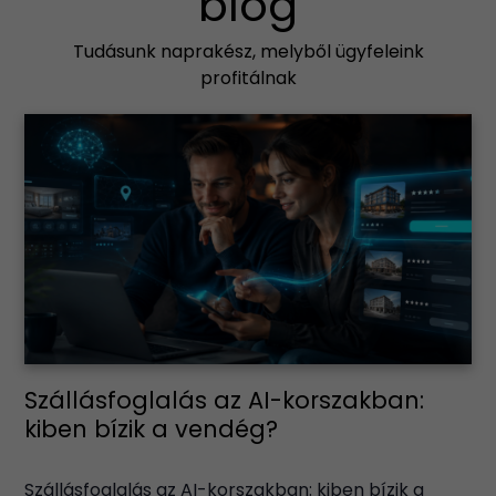
blog
Tudásunk naprakész, melyből ügyfeleink
profitálnak
Szállásfoglalás az AI-korszakban:
kiben bízik a vendég?
Szállásfoglalás az AI-korszakban: kiben bízik a