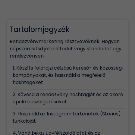
Tartalomjegyzék
Rendezvénymarketing résztvevőknek: Hogyan
népszerűsítsd jelenlétedet vagy standodat egy
rendezvényen
1. Készíts földrajzi célzású kereső- és közösségi
kampányokat, és használd a megfelelő
hashtageket
2. Kövesd a rendezvény hashtagjét és az aköré
épülő beszélgetéseket
3. Használd az Instagram történetek (Stories)
funkcióját
4. Vond be az ügyfélszolgálatot és az