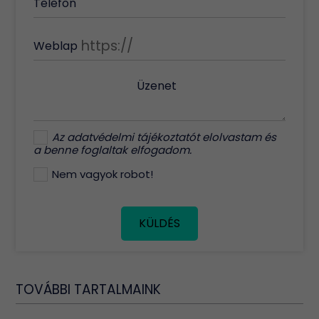
Telefon
Weblap
Üzenet
Az
adatvédelmi tájékoztatót
elolvastam és
a benne foglaltak elfogadom.
Nem vagyok robot!
KÜLDÉS
TOVÁBBI TARTALMAINK