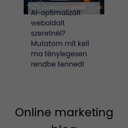
AI-optimalizált
weboldalt
szeretnél?
Mutatom mit kell
ma ténylegesen
rendbe tenned!
Online marketing