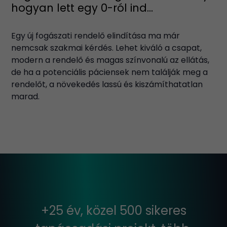
hogyan lett egy 0-ról ind...
Egy új fogászati rendelő elindítása ma már
nemcsak szakmai kérdés. Lehet kiváló a csapat,
modern a rendelő és magas színvonalú az ellátás,
de ha a potenciális páciensek nem találják meg a
rendelőt, a növekedés lassú és kiszámíthatatlan
marad.
+25 év, közel 500 sikeres