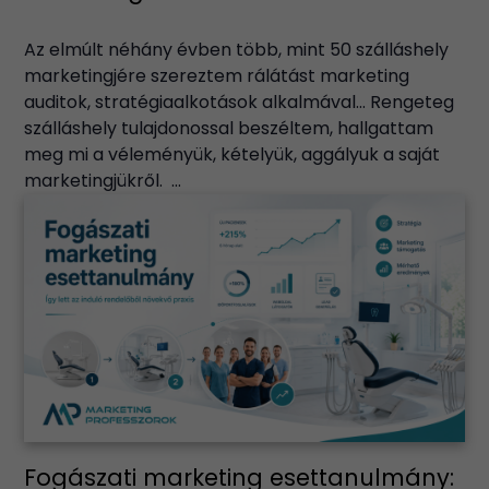
Az elmúlt néhány évben több, mint 50 szálláshely
marketingjére szereztem rálátást marketing
auditok, stratégiaalkotások alkalmával… Rengeteg
szálláshely tulajdonossal beszéltem, hallgattam
meg mi a véleményük, kételyük, aggályuk a saját
marketingjükről. ...
Fogászati marketing esettanulmány: