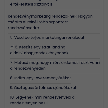
értékesítési osztályt is
Rendezvénymarketing rendezőknek: Hogyan
csábíts el minél több szponzort
rendezvényedre
5. Vesd be teljes marketingarzenálodat
6. Készíts egy saját landing
oldalt&nbsp;rendezvényednek
7. Mutasd meg, hogy miért érdemes részt venni
a rendezvényeden
8. Indíts jegy-nyereményjátékot
9. Osztogass értelmes ajándékokat
10. Legyenek mini rendezvényeid a
rendezvényen belül