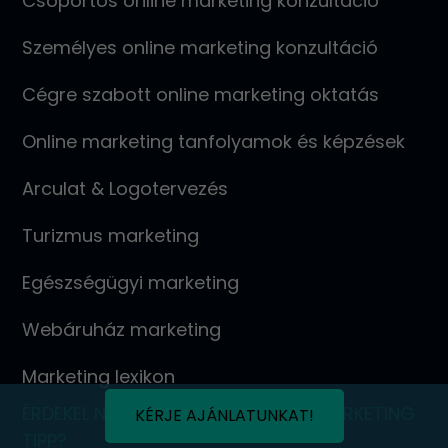
Csoportos online marketing konzultáció
Személyes online marketing konzultáció
Cégre szabott online marketing oktatás
Online marketing tanfolyamok és képzések
Arculat & Logotervezés
Turizmus marketing
Egészségügyi marketing
Webáruház marketing
Marketing lexikon
ÉRDEKEL NÉHÁNY INGYENES ONLINE MARKETING
KÉRJE AJÁNLATUNKAT!
TIPP?