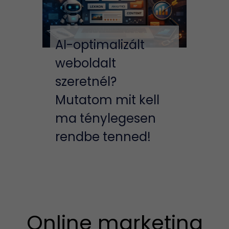
AI-optimalizált
weboldalt
szeretnél?
Mutatom mit kell
ma ténylegesen
rendbe tenned!
Online marketing