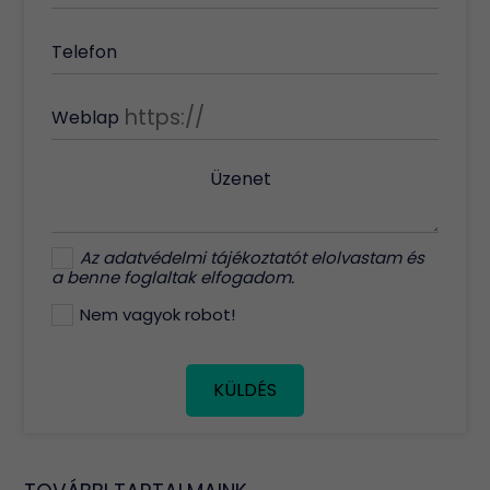
Telefon
Weblap
Üzenet
Az
adatvédelmi tájékoztatót
elolvastam és
a benne foglaltak elfogadom.
Nem vagyok robot!
KÜLDÉS