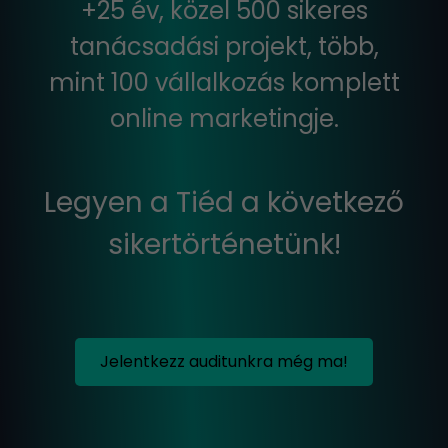
+25 év, közel 500 sikeres
tanácsadási projekt, több,
mint 100 vállalkozás komplett
online marketingje.
Legyen a Tiéd a következő
sikertörténetünk!
Jelentkezz auditunkra még ma!