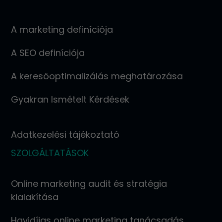
A marketing definíciója
A SEO definíciója
A keresőoptimalizálás meghatározása
Gyakran Ismételt Kérdések
Adatkezelési tájékoztató
SZOLGÁLTATÁSOK
Online marketing audit és stratégia
kialakítása
Havidíjas online marketing tanácsadás