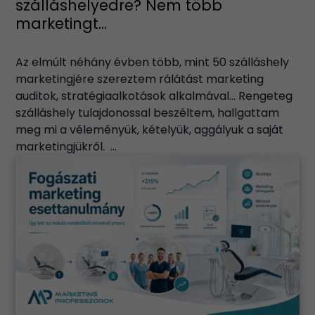
szálláshelyedre? Nem több
marketingt...
Az elmúlt néhány évben több, mint 50 szálláshely
marketingjére szereztem rálátást marketing
auditok, stratégiaalkotások alkalmával… Rengeteg
szálláshely tulajdonossal beszéltem, hallgattam
meg mi a véleményük, kételyük, aggályuk a saját
marketingjükről. ...