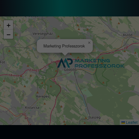
+
−
×
Marketing Professzorok
Leaflet