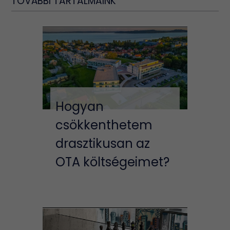
TOVÁBBI TARTALMAINK
Hogyan
csökkenthetem
drasztikusan az
OTA költségeimet?