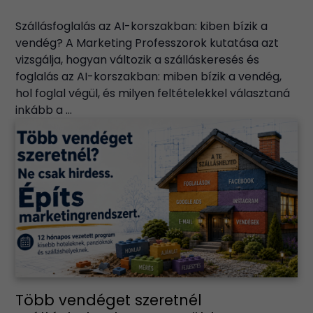
Szállásfoglalás az AI-korszakban: kiben bízik a
vendég? A Marketing Professzorok kutatása azt
vizsgálja, hogyan változik a szálláskeresés és
foglalás az AI-korszakban: miben bízik a vendég,
hol foglal végül, és milyen feltételekkel választaná
inkább a ...
Több vendéget szeretnél