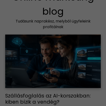
blog
Tudásunk naprakész, melyből ügyfeleink
profitálnak
Szállásfoglalás az AI-korszakban:
kiben bízik a vendég?