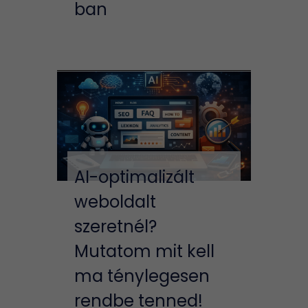
ban
AI-optimalizált
weboldalt
szeretnél?
Mutatom mit kell
ma ténylegesen
rendbe tenned!