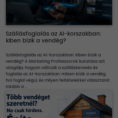
Szállásfoglalás az AI-korszakban:
kiben bízik a vendég?
Szállásfoglalás az AI-korszakban: kiben bízik a
vendég? A Marketing Professzorok kutatása azt
vizsgálja, hogyan változik a szálláskeresés és
foglalás az AI-korszakban: miben bízik a vendég,
hol foglal végül, és milyen feltételekkel választaná
inkább a ...