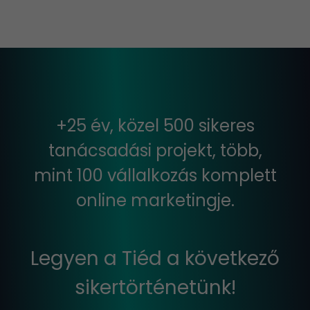
+25 év, közel 500 sikeres
tanácsadási projekt, több,
mint 100 vállalkozás komplett
online marketingje.
Legyen a Tiéd a következő
sikertörténetünk!