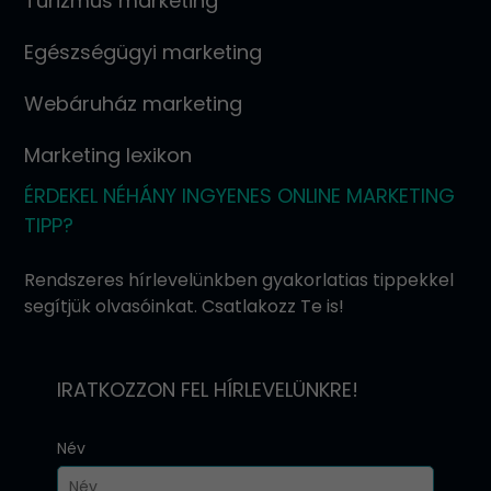
Turizmus marketing
Egészségügyi marketing
Webáruház marketing
Marketing lexikon
ÉRDEKEL NÉHÁNY INGYENES ONLINE MARKETING
TIPP?
Rendszeres hírlevelünkben gyakorlatias tippekkel
segítjük olvasóinkat. Csatlakozz Te is!
IRATKOZZON FEL HÍRLEVELÜNKRE!
Név