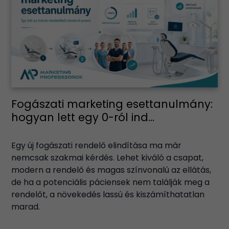
Fogászati marketing esettanulmány:
hogyan lett egy 0-ról ind...
Egy új fogászati rendelő elindítása ma már
nemcsak szakmai kérdés. Lehet kiváló a csapat,
modern a rendelő és magas színvonalú az ellátás,
de ha a potenciális páciensek nem találják meg a
rendelőt, a növekedés lassú és kiszámíthatatlan
marad.