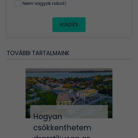
Nem vagyok robot!
KÜLDÉS
TOVÁBBI TARTALMAINK
Hogyan
csökkenthetem