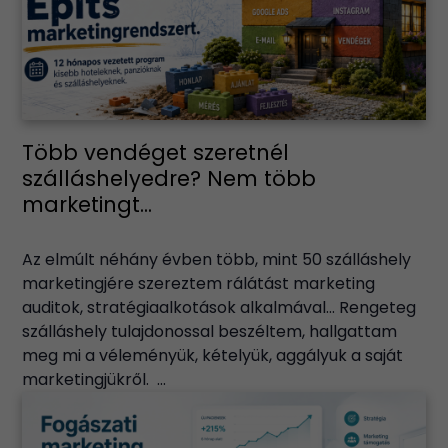
Több vendéget szeretnél
szálláshelyedre? Nem több
marketingt...
Az elmúlt néhány évben több, mint 50 szálláshely
marketingjére szereztem rálátást marketing
auditok, stratégiaalkotások alkalmával… Rengeteg
szálláshely tulajdonossal beszéltem, hallgattam
meg mi a véleményük, kételyük, aggályuk a saját
marketingjükről. ...