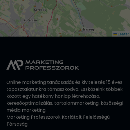
Leaflet
Online marketing tanácsadás és kivitelezés 15 éves
tapasztalatunkra támaszkodva. Eszközeink többek
között egy hatékony honlap létrehozása,
keresőoptimalizálás, tartalommarketing, közösségi
média marketing.
Marketing Professzorok Korlátolt Felelősségű
Társaság