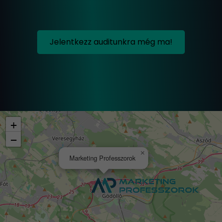
Jelentkezz auditunkra még ma!
+
−
×
Marketing Professzorok