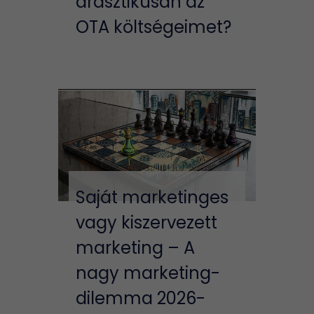
drasztikusan az
OTA költségeimet?
Saját marketinges
vagy kiszervezett
marketing – A
nagy marketing-
dilemma 2026-