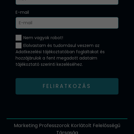
E-mail
Nem vagyok robot!
Elolvastam és tudomásul veszem az
Adatkezelési tájékoztatóban
foglaltakat és
hozzájárulok a fent megadott adataim
tájékoztató szerinti kezeléséhez.
FELIRATKOZÁS
Marketing Professzorok Korlátolt Felelősségű
Társaság