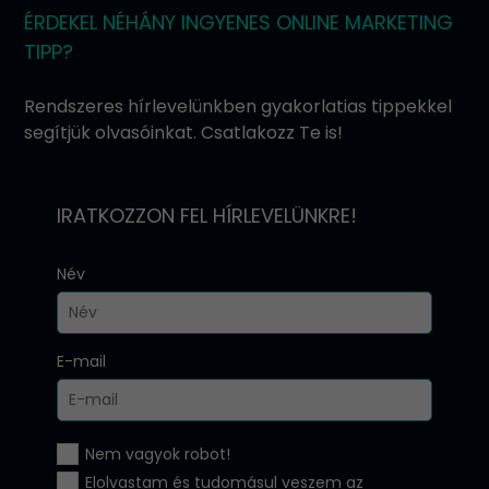
ÉRDEKEL NÉHÁNY INGYENES ONLINE MARKETING
TIPP?
Rendszeres hírlevelünkben gyakorlatias tippekkel
segítjük olvasóinkat. Csatlakozz Te is!
IRATKOZZON FEL HÍRLEVELÜNKRE!
Név
E-mail
Nem vagyok robot!
Elolvastam és tudomásul veszem az