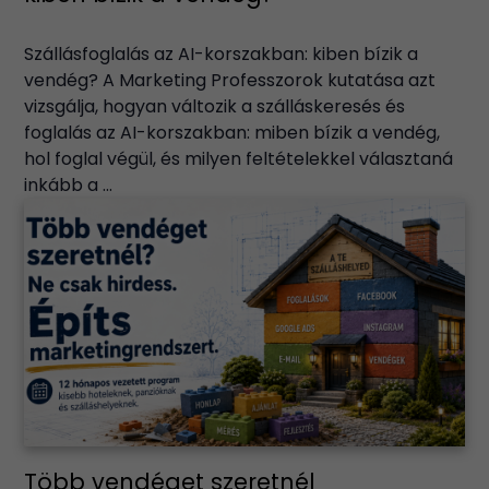
Szállásfoglalás az AI-korszakban: kiben bízik a
vendég? A Marketing Professzorok kutatása azt
vizsgálja, hogyan változik a szálláskeresés és
foglalás az AI-korszakban: miben bízik a vendég,
hol foglal végül, és milyen feltételekkel választaná
inkább a ...
Több vendéget szeretnél