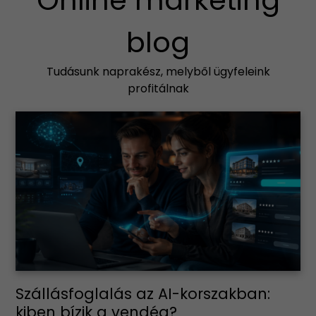
blog
Tudásunk naprakész, melyből ügyfeleink
profitálnak
Szállásfoglalás az AI-korszakban:
kiben bízik a vendég?