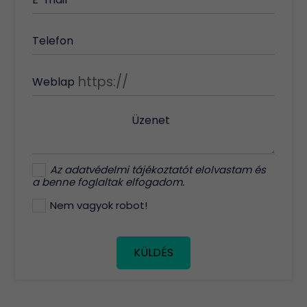
Telefon
Weblap
Üzenet
Az
adatvédelmi tájékoztatót
elolvastam és
a benne foglaltak elfogadom.
Nem vagyok robot!
KÜLDÉS