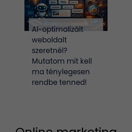
AI-optimalizált
weboldalt
szeretnél?
Mutatom mit kell
ma ténylegesen
rendbe tenned!
Online marketing