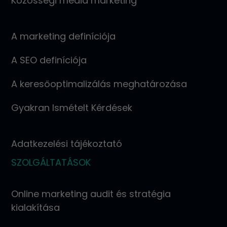
Közösségi média marketing
A marketing definíciója
A SEO definíciója
A keresőoptimalizálás meghatározása
Gyakran Ismételt Kérdések
Adatkezelési tájékoztató
SZOLGÁLTATÁSOK
Online marketing audit és stratégia
kialakítása