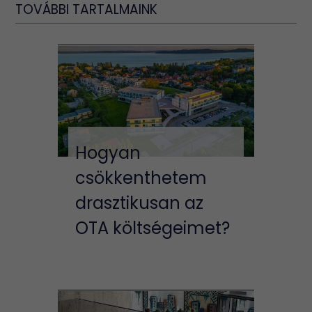
TOVÁBBI TARTALMAINK
Hogyan
csökkenthetem
drasztikusan az
OTA költségeimet?