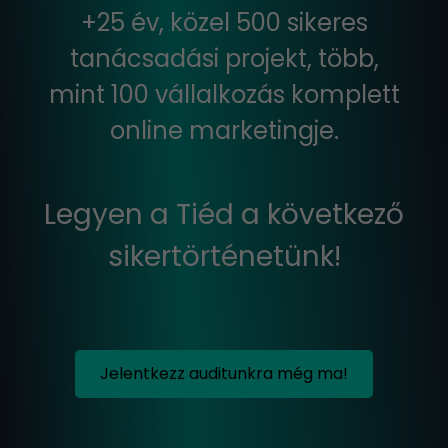
+25 év, közel 500 sikeres
tanácsadási projekt, több,
mint 100 vállalkozás komplett
online marketingje.
Legyen a Tiéd a következő
sikertörténetünk!
Jelentkezz auditunkra még ma!