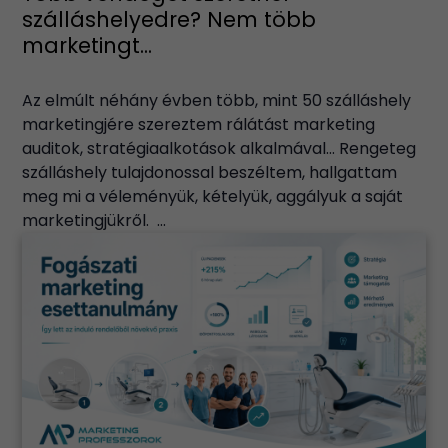
szálláshelyedre? Nem több
marketingt...
Az elmúlt néhány évben több, mint 50 szálláshely
marketingjére szereztem rálátást marketing
auditok, stratégiaalkotások alkalmával… Rengeteg
szálláshely tulajdonossal beszéltem, hallgattam
meg mi a véleményük, kételyük, aggályuk a saját
marketingjükről. ...