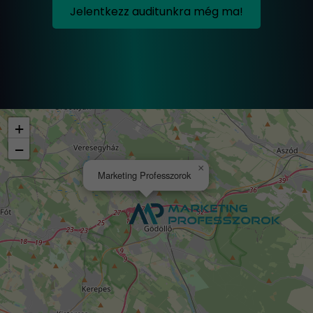
Jelentkezz auditunkra még ma!
+
−
×
Marketing Professzorok