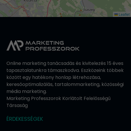
Leaflet
Online marketing tanácsadás és kivitelezés 15 éves
tapasztalatunkra támaszkodva. Eszközeink többek
között egy hatékony honlap létrehozása,
keresőoptimalizálás, tartalommarketing, közösségi
média marketing.
Marketing Professzorok Korlátolt Felelősségű
Társaság
ÉRDEKESSÉGEK