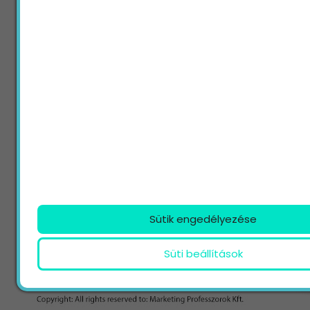
Sütik engedélyezése
Süti beállítások