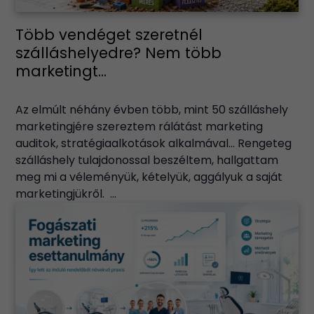
Több vendéget szeretnél
szálláshelyedre? Nem több
marketingt...
Az elmúlt néhány évben több, mint 50 szálláshely
marketingjére szereztem rálátást marketing
auditok, stratégiaalkotások alkalmával… Rengeteg
szálláshely tulajdonossal beszéltem, hallgattam
meg mi a véleményük, kételyük, aggályuk a saját
marketingjükről. ...