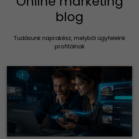
Online marketing
blog
Tudásunk naprakész, melyből ügyfeleink
profitálnak