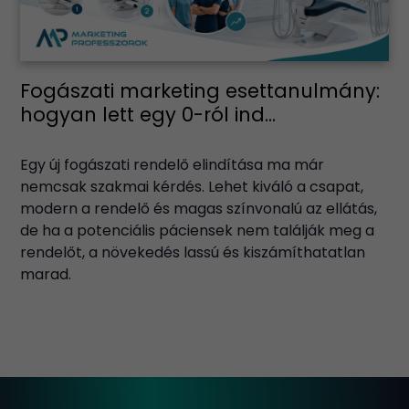
Fogászati marketing esettanulmány:
hogyan lett egy 0-ról ind...
Egy új fogászati rendelő elindítása ma már
nemcsak szakmai kérdés. Lehet kiváló a csapat,
modern a rendelő és magas színvonalú az ellátás,
de ha a potenciális páciensek nem találják meg a
rendelőt, a növekedés lassú és kiszámíthatatlan
marad.