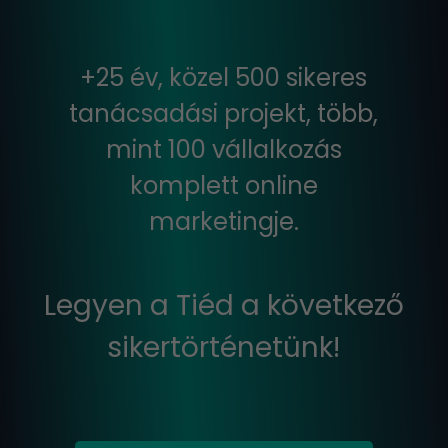
+25 év, közel 500 sikeres
tanácsadási projekt, több,
mint 100 vállalkozás
komplett online
marketingje.
Legyen a Tiéd a következő
sikertörténetünk!