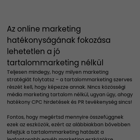
Az online marketing
hatékonyságának fokozása
lehetetlen a jó
tartalommarketing nélkül
Teljesen mindegy, hogy milyen marketing
stratégiát folytatsz – a tartalommarketing szerves
részét kell, hogy képezze annak. Nincs közösségi
média marketing tartalom nélkül, ugyan úgy, ahogy
hatékony CPC hirdetések és PR tevékenység sincs!
Fontos, hogy megértsd mennyire összefüggnek
ezek az eszközök, ezért az alábbiakban bővebben
kifejtjük a tartalommarketing hatását a
legfontosabb egyéb marketing eszközökre.