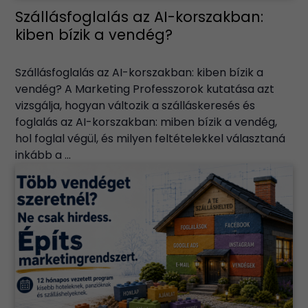
Szállásfoglalás az AI-korszakban:
kiben bízik a vendég?
Szállásfoglalás az AI-korszakban: kiben bízik a
vendég? A Marketing Professzorok kutatása azt
vizsgálja, hogyan változik a szálláskeresés és
foglalás az AI-korszakban: miben bízik a vendég,
hol foglal végül, és milyen feltételekkel választaná
inkább a ...