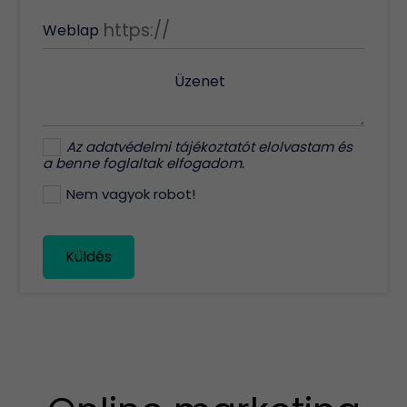
Weblap
Üzenet
Az
adatvédelmi tájékoztatót
elolvastam és
a benne foglaltak elfogadom.
Nem vagyok robot!
Küldés