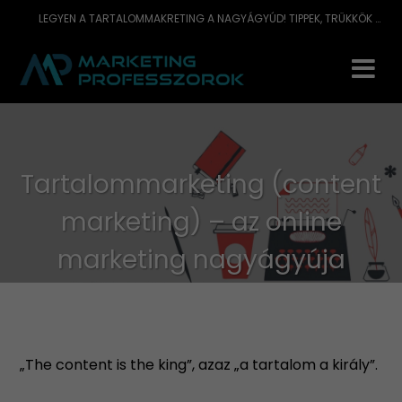
LEGYEN A TARTALOMMAKRETING A NAGYÁGYÚD! TIPPEK, TRÜKKÖK A TARTALOMMARKETING HATÉKONYSÁGA ÉRDEKÉBEN.
Tartalommarketing (content
marketing) – az online
marketing nagyágyúja
„The content is the king”, azaz „a tartalom a király”.