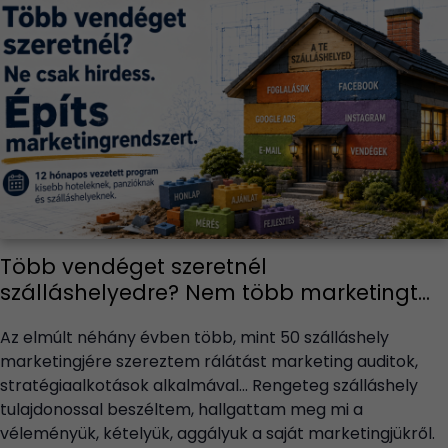
Több vendéget szeretnél
szálláshelyedre? Nem több marketingt...
Az elmúlt néhány évben több, mint 50 szálláshely
marketingjére szereztem rálátást marketing auditok,
stratégiaalkotások alkalmával… Rengeteg szálláshely
tulajdonossal beszéltem, hallgattam meg mi a
véleményük, kételyük, aggályuk a saját marketingjükről.