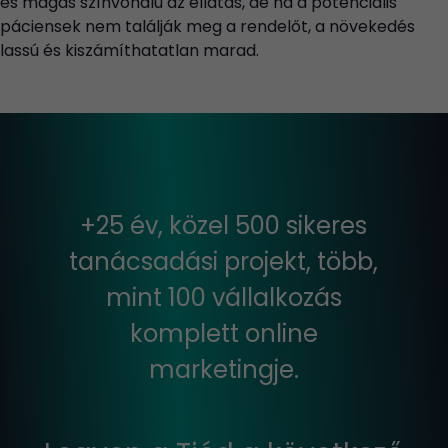
és magas színvonalú az ellátás, de ha a potenciális
páciensek nem találják meg a rendelőt, a növekedés
lassú és kiszámíthatatlan marad.
+25 év, közel 500 sikeres
tanácsadási projekt, több,
mint 100 vállalkozás
komplett online
marketingje.