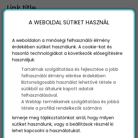
Link title
A WEBOLDAL SÜTIKET HASZNÁL
A link title definíciója
A weboldalon a minőségi felhasználói élmény
A link title egy HTML attribútum, amely plusz
érdekében sütiket használunk. A cookie-kat és
információkat kínál a hivatkozott oldalról. A
hasonló technológiákat a következők elősegítésére
title attribútum tartalma akkor jelenik meg,
használjuk:
amikor egy felhasználó rámutat a
Tartalmak szolgáltatása és fejlesztése a jobb
hivatkozásra a weboldalon.
felhasználói élmény elérése érdekében
Biztonságosabb használat lehetővé tétele a
sütikből az általunk kapott adatok
felhasználásával.
A link title helyes használata
A Weblap termékeinek szolgáltatása és jobbá
tétele a profillal rendelkezők számára
A link title attribútum célja, hogy plusz információt
Ismerje meg tájékoztatónkat arról, hogy milyen
biztosítson egy linkről. Ez azt jelenti, hogy nem
sütiket használunk, vagy a beállítások résznél ki
érdemes olyan információkat elhelyezni benne,
lehet kapcsolni a használatukat.
amihez máshol hozzá lehet férni. Mindez csak