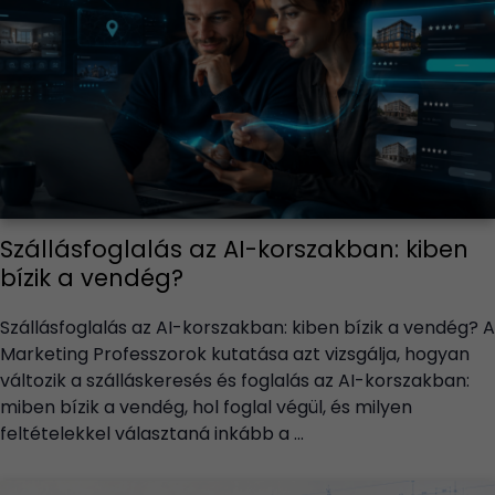
Szállásfoglalás az AI-korszakban: kiben
bízik a vendég?
Szállásfoglalás az AI-korszakban: kiben bízik a vendég? A
Marketing Professzorok kutatása azt vizsgálja, hogyan
változik a szálláskeresés és foglalás az AI-korszakban:
miben bízik a vendég, hol foglal végül, és milyen
feltételekkel választaná inkább a ...