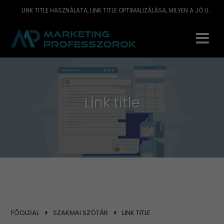
LINK TITLE HASZNÁLATA, LINK TITLE OPTIMALIZÁLÁSA, MILYEN A JÓ LINK TITLE SEO SZEMPONTBÓL?
Link title
FŐOLDAL
SZAKMAI SZÓTÁR
LINK TITLE