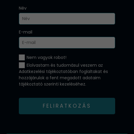
Név
E-mail
Nem vagyok robot!
Elolvastam és tudomásul veszem az
Adatkezelési tájékoztatóban
foglaltakat és
hozzájárulok a fent megadott adataim
tájékoztató szerinti kezeléséhez.
FELIRATKOZÁS