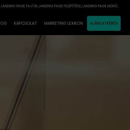
LANDING PAGE DEFINÍCIÓJA, LANDING PAGE FAJTÁI, LANDING PAGE FELÉPÍTÉSE, LANDING PAGE MŰKÖDÉSE, LANDING PAGE OPTIMALIZÁLÁSA
LOG
KAPCSOLAT
MARKETING LEXIKON
AJÁNLATKÉRÉS