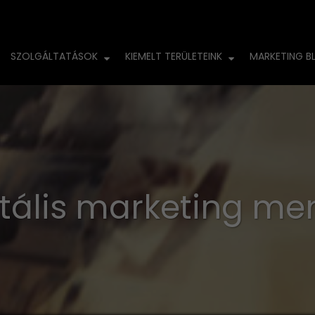
SZOLGÁLTATÁSOK
KIEMELT TERÜLETEINK
MARKETING B
itális marketing me