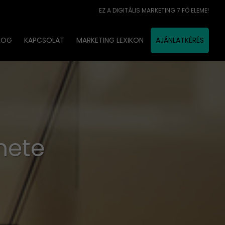
EZ A DIGITÁLIS MARKETING 7 FŐ ELEME!
LOG
KAPCSOLAT
MARKETING LEXIKON
AJÁNLATKÉRÉS
nete