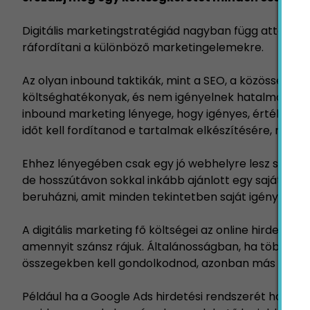
Digitális marketingstratégiád nagyban függ attól is
ráfordítani a különböző marketingelemekre.
Az olyan inbound taktikák, mint a SEO, a közösségi
költséghatékonyak, és nem igényelnek hatalmas bef
inbound marketing lényege, hogy igényes, értékes t
időt kell fordítanod e tartalmak elkészítésére, mint 
Ehhez lényegében csak egy jó webhelyre lesz szüksé
de hosszútávon sokkal inkább ajánlott egy saját kés
beruházni, amit minden tekintetben saját igényeidhez,
A digitális marketing fő költségei az online hirdetés
amennyit szánsz rájuk. Általánosságban, ha több emb
összegekben kell gondolkodnod, azonban más tényező
Például ha a Google Ads hirdetési rendszerét használ