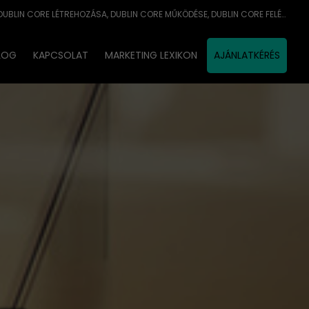
DUBLIN CORE DEFINÍCIÓJA, DUBLIN CORE LÉTREHOZÁSA, DUBLIN CORE MŰKÖDÉSE, DUBLIN CORE FELÉPÍTÉSE
LOG
KAPCSOLAT
MARKETING LEXIKON
AJÁNLATKÉRÉS