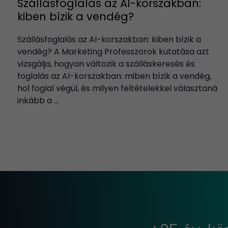
Szállásfoglalás az AI-korszakban:
kiben bízik a vendég?
Szállásfoglalás az AI-korszakban: kiben bízik a
vendég? A Marketing Professzorok kutatása azt
vizsgálja, hogyan változik a szálláskeresés és
foglalás az AI-korszakban: miben bízik a vendég,
hol foglal végül, és milyen feltételekkel választaná
inkább a ...