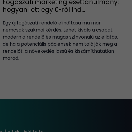
Fogászati marketing esettanulmány:
hogyan lett egy 0-ról ind...
Egy új fogászati rendelő elindítása ma már
nemcsak szakmai kérdés. Lehet kiváló a csapat,
modern a rendelő és magas színvonalú az ellátás,
de ha a potenciális páciensek nem találják meg a
rendelőt, a növekedés lassú és kiszámíthatatlan
marad.