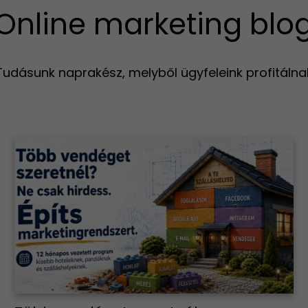
Online marketing blo
Tudásunk naprakész, melyből ügyfeleink profitálna